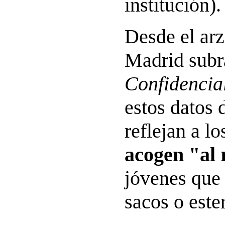
institución).
Desde el ar
Madrid sub
Confidencia
estos datos 
reflejan a l
acogen "al 
jóvenes que
sacos o ester