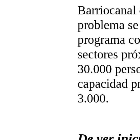
Barriocanal 
problema se 
programa co
sectores pró
30.000 pers
capacidad pr
3.000.
De ver inic