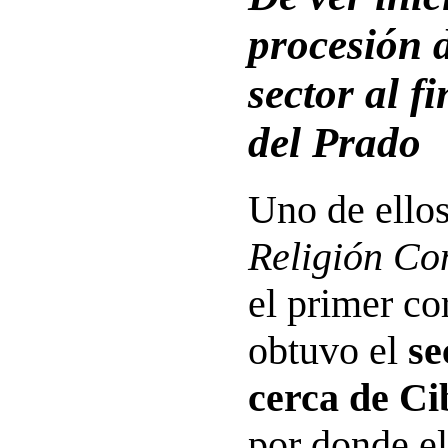
procesión 
sector al f
del Prado
Uno de ellos
Religión Co
el primer co
obtuvo el
se
cerca de Ci
por donde e