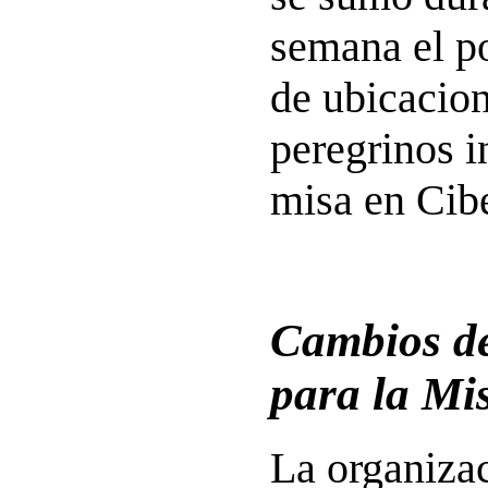
semana el p
de ubicacio
peregrinos i
misa en Cibe
Cambios de
para la Mi
La organizac