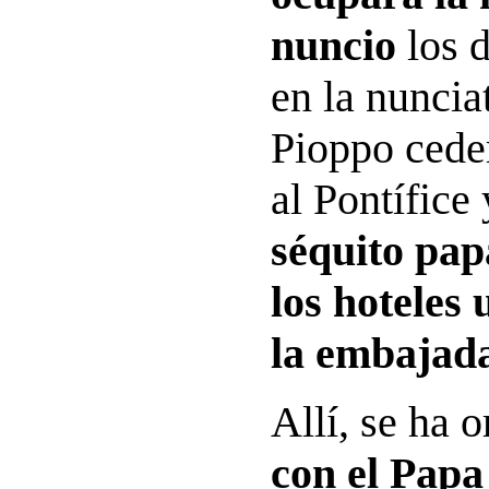
nuncio
los 
en la nuncia
Pioppo cede
al Pontífice
séquito pap
los hoteles 
la embajada
Allí, se ha 
con el Papa