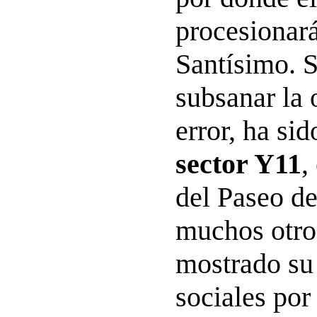
procesionará
Santísimo. S
subsanar la 
error, ha si
sector Y11
,
del Paseo de
muchos otro
mostrado su
sociales por