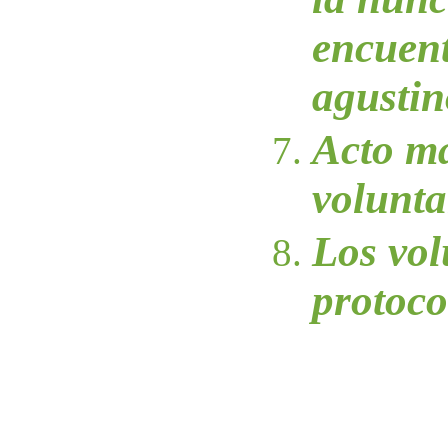
encuent
agustin
Acto má
volunta
Los vol
protoco