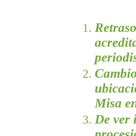
Retraso
acredit
periodi
Cambio
ubicaci
Misa en
De ver 
procesi