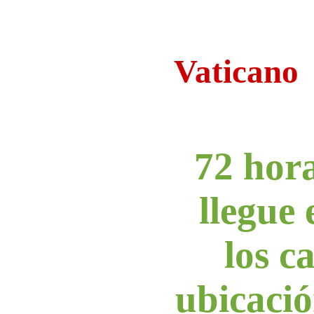
Vaticano
72 hor
llegue 
los c
ubicació