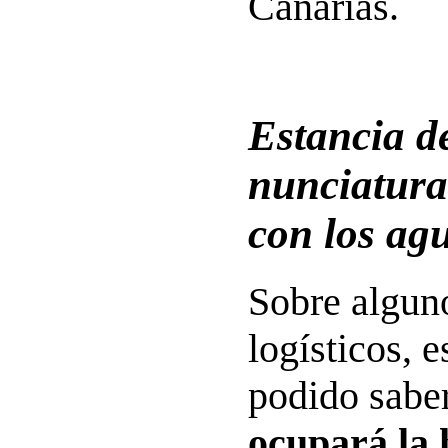
Canarias.
Estancia d
nunciatura
con los ag
Sobre alguno
logísticos, 
podido sabe
ocupará la 