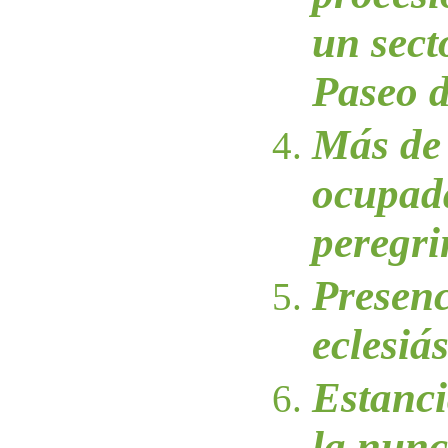
un secto
Paseo d
Más de 
ocupad
peregri
Presenc
eclesiás
Estanci
la nunc