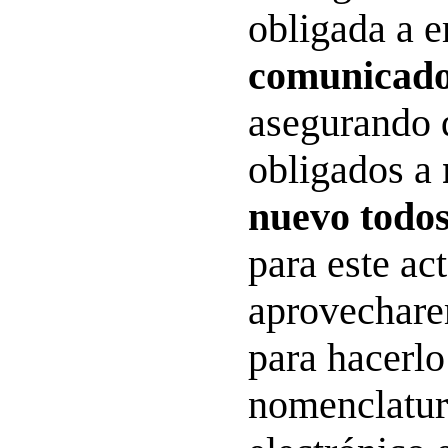
obligada a e
comunicado
asegurando 
obligados a
nuevo todos
para este ac
aprovechare
para hacerl
nomenclatur