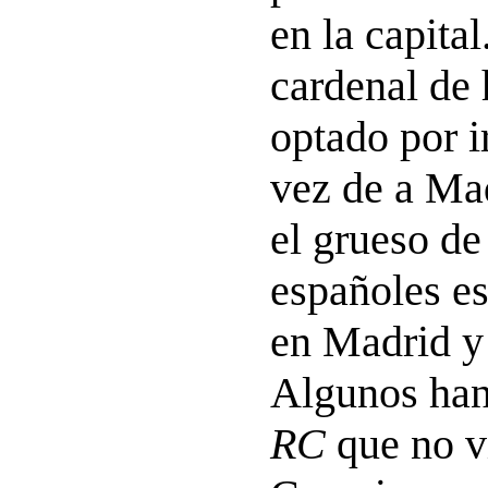
en la capita
cardenal de 
optado por i
vez de a Ma
el grueso de
españoles es
en Madrid y
Algunos han
RC
que no v