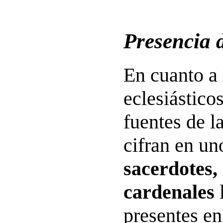
Presencia d
En cuanto a 
eclesiástico
fuentes de l
cifran en u
sacerdotes,
cardenales
l
presentes en