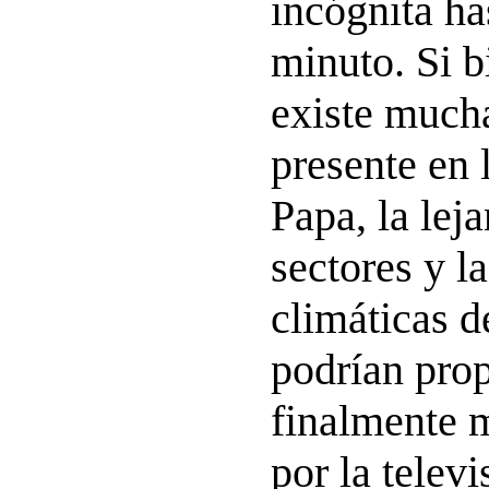
incógnita ha
minuto. Si b
existe mucha
presente en 
Papa, la lej
sectores y l
climáticas d
podrían prop
finalmente 
por la televi