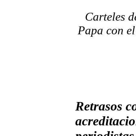
Carteles d
Papa con el 
Retrasos c
acreditacio
periodistas