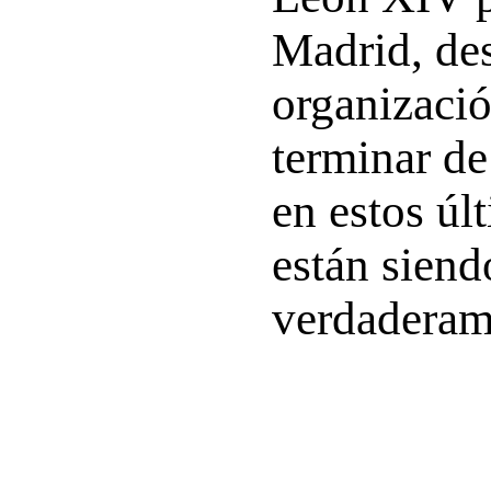
Madrid, des
organizació
terminar de 
en estos úl
están siend
verdaderame