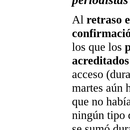
Al
retraso e
confirmació
los que los
p
acreditados
acceso (dur
martes aún h
que no había
ningún tipo 
se sumó dura