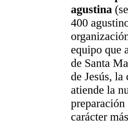
agustina
(se
400 agustino
organizació
equipo que a
de Santa Ma
de Jesús, la
atiende la n
preparación 
carácter más