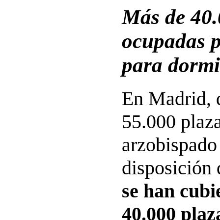
Más de 40.
ocupadas p
para dormi
En Madrid, 
55.000 plaza
arzobispado
disposición 
se han cubi
40.000 plaz