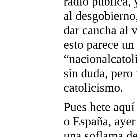
radio pública, 
al desgobierno
dar cancha al v
esto parece un
“nacionalcatol
sin duda, pero
catolicismo.
Pues hete aquí
o España, ayer
una soflama de