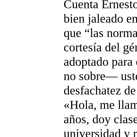
Cuenta Ernesto
bien jaleado en
que “las norm
cortesía del g
adoptado para 
no sobre— ust
desfachatez de
«Hola, me llam
años, doy clase
universidad y 