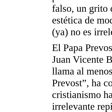
falso, un grito
estética de mo
(ya) no es irre
El Papa Prevos
Juan Vicente B
llama al meno
Prevost”, ha c
cristianismo h
irrelevante rep