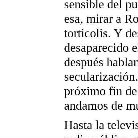
sensible del p
esa, mirar a R
torticolis. Y d
desaparecido e
después habla
secularización
próximo fin d
andamos de mú
Hasta la televi