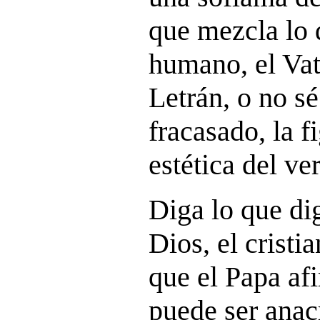
que mezcla lo 
humano, el Vat
Letrán, o no sé 
fracasado, la f
estética del ve
Diga lo que di
Dios, el cristi
que el Papa af
puede ser anac