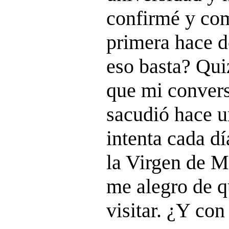
confirmé y co
primera hace 
eso basta? Qui
que mi conver
sacudió hace u
intenta cada dí
la Virgen de M
me alegro de q
visitar. ¿Y con