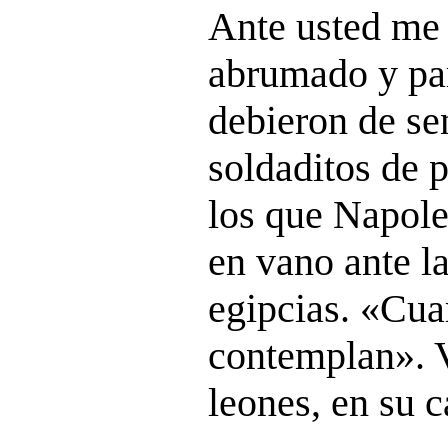
Ante usted me 
abrumado y pa
debieron de se
soldaditos de 
los que Napole
en vano ante l
egipcias. «Cua
contemplan». V
leones, en su c