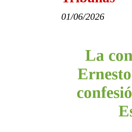
01/06/2026
La con
Ernesto
confesi
E