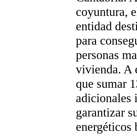
coyuntura, e
entidad dest
para conseg
personas ma
vivienda. A 
que sumar 1
adicionales 
garantizar s
energéticos 