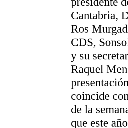
presidente d
Cantabria, D
Ros Murgadas
CDS, Sonso
y su secretar
Raquel Men
presentació
coincide con
de la semana
que este año