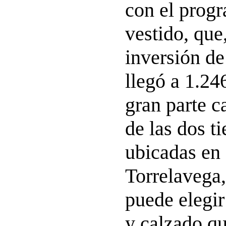
con el prog
vestido, que
inversión de
llegó a 1.24
gran parte c
de las dos t
ubicadas en
Torrelavega
puede elegir
y calzado qu