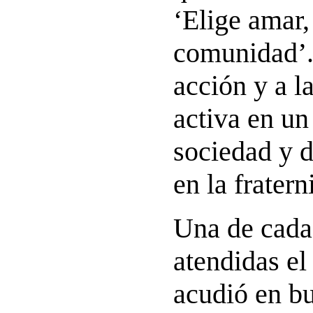
‘Elige amar,
comunidad’.
acción y a l
activa en u
sociedad y d
en la fratern
Una de cada
atendidas el
acudió en b