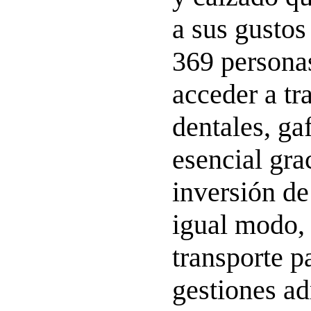
a sus gustos
369 persona
acceder a tr
dentales, ga
esencial gra
inversión de
igual modo, s
transporte p
gestiones ad