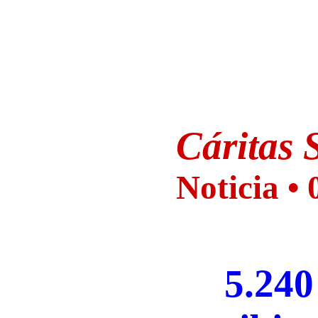
Cáritas
S
Noticia •
5.240