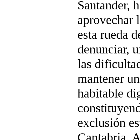
Santander, 
aprovechar l
esta rueda d
denunciar, 
las dificult
mantener un
habitable di
constituyend
exclusión es
Cantabria. A