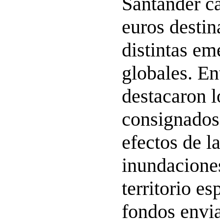
Santander c
euros destin
distintas em
globales. En
destacaron l
consignados 
efectos de l
inundaciones
territorio es
fondos envia