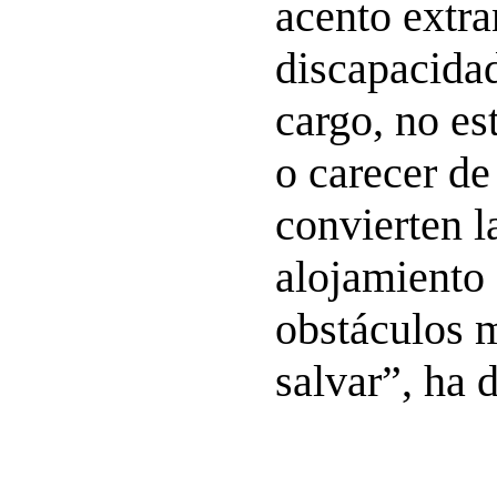
acento extra
discapacida
cargo, no e
o carecer de
convierten 
alojamiento 
obstáculos m
salvar”, ha 