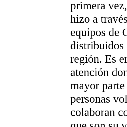
primera vez,
hizo a travé
equipos de C
distribuidos
región. Es e
atención don
mayor parte 
personas vol
colaboran co
que son su 