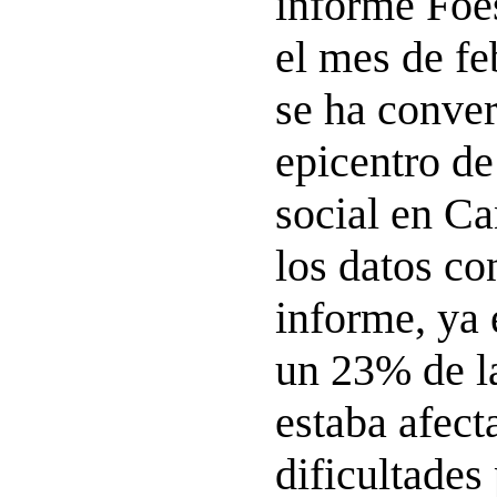
informe Foe
el mes de fe
se ha conver
epicentro de
social en Ca
los datos co
informe, ya 
un 23% de l
estaba afect
dificultades