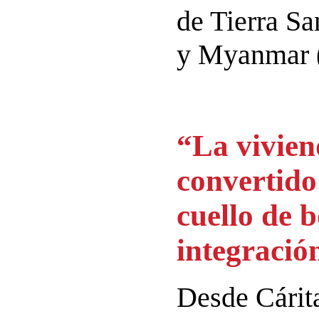
de Tierra Sa
y Myanmar (
“La vivien
convertido 
cuello de b
integració
Desde Cárit