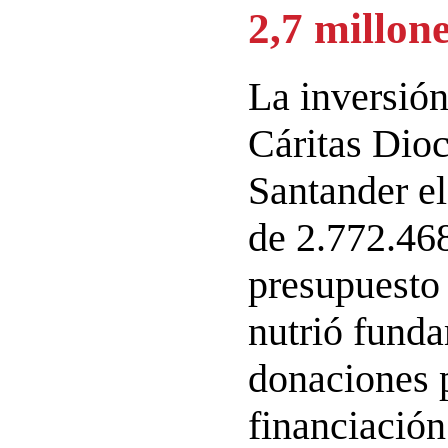
2,7 millon
La inversión
Cáritas Dio
Santander el
de 2.772.468
presupuesto 
nutrió fund
donaciones p
financiación