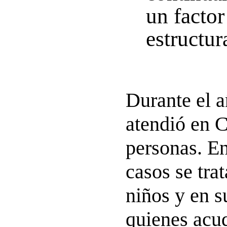
un factor
estructur
Durante el a
atendió en C
personas. En
casos se tra
niños y en s
quienes acu