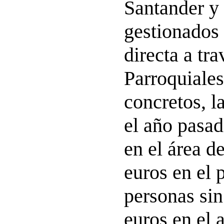
Santander y
gestionados
directa a tra
Parroquiale
concretos, la
el año pasa
en el área d
euros en el 
personas sin
euros en el