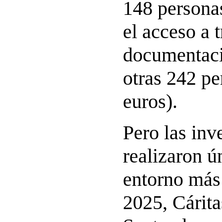
148 personas
el acceso a 
documentaci
otras 242 pe
euros).
Pero las inv
realizaron ú
entorno más
2025, Cárit