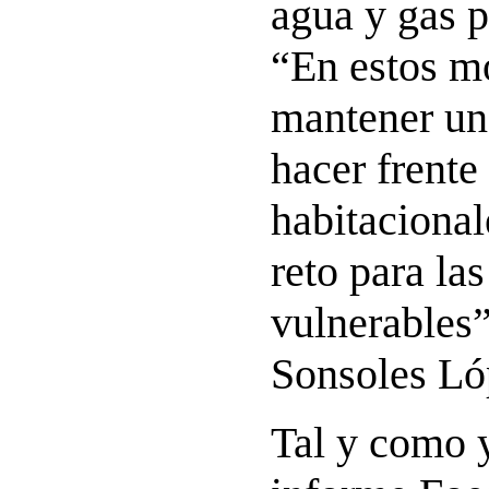
agua y gas p
“En estos m
mantener un
hacer frente 
habitacional
reto para las
vulnerables”
Sonsoles Ló
Tal y como y