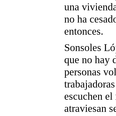
una vivienda
no ha cesado
entonces.
Sonsoles Ló
que no hay d
personas vol
trabajadoras
escuchen el 
atraviesan s