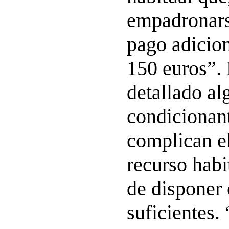
empadronarse
pago adicion
150 euros”.
detallado al
condicionan
complican e
recurso habi
de disponer 
suficientes.