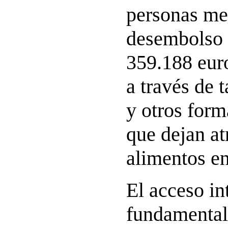
personas me
desembolso 
359.188 euro
a través de 
y otros for
que dejan at
alimentos en
El acceso in
fundamental