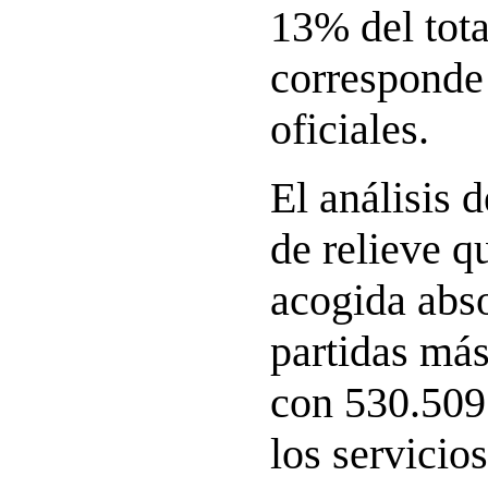
13% del tota
corresponde
oficiales.
El análisis 
de relieve q
acogida abso
partidas más
con 530.509 
los servicio