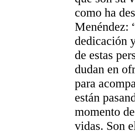
como ha des
Menéndez: “
dedicación 
de estas per
dudan en of
para acompa
están pasan
momento de 
vidas. Son e