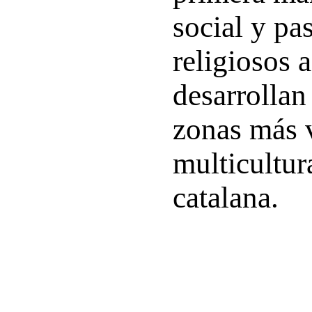
social y pa
religiosos 
desarrollan
zonas más 
multicultura
catalana.