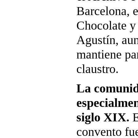
Barcelona, 
Chocolate y
Agustín, au
mantiene par
claustro.
La comunid
especialmen
siglo XIX.
E
convento fu