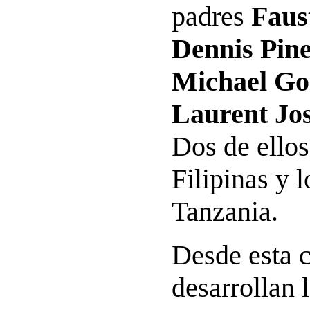
padres
Faus
Dennis Pin
Michael G
Laurent Jo
Dos de ello
Filipinas y 
Tanzania.
Desde esta 
desarrollan 