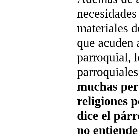
necesidades 
materiales d
que acuden 
parroquial, 
parroquiale
muchas per
religiones 
dice el pár
no entiende