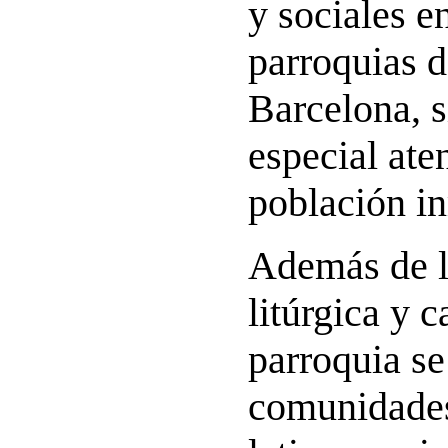
y sociales en
parroquias d
Barcelona, 
especial ate
población i
Además de l
litúrgica y c
parroquia se
comunidades