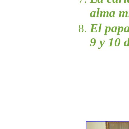
alma mi
El papa
9 y 10 