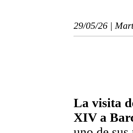
29/05/26 | Mart
La visita 
XIV a Bar
uno de sus