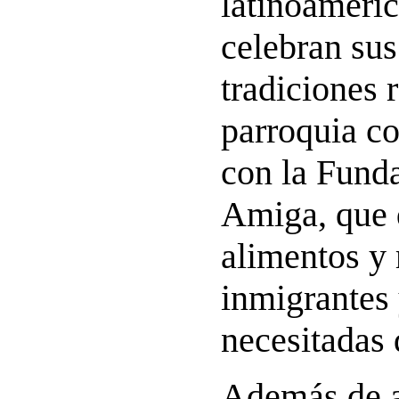
latinoameri
celebran su
tradiciones 
parroquia c
con la Fund
Amiga, que 
alimentos y 
inmigrantes
necesitadas 
Además de a