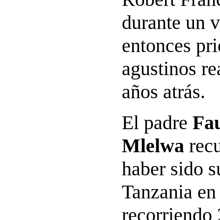
durante un v
entonces pri
agustinos re
años atrás.
El padre
Fau
Mlelwa
recu
haber sido s
Tanzania en
recorriendo 