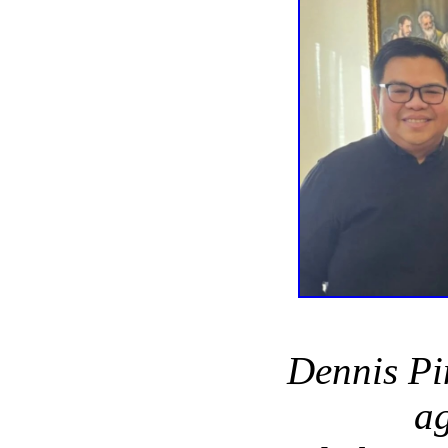
Dennis Pi
ag