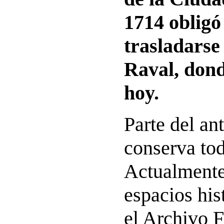
1714 obligó 
trasladarse 
Raval, don
hoy.
Parte del an
conserva tod
Actualmente
espacios his
el Archivo F