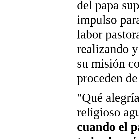
del papa su
impulso para
labor pastor
realizando y
su misión c
proceden de 
"Qué alegría
religioso ag
cuando el p