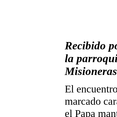
Recibido po
la parroqui
Misioneras
El encuentro
marcado cará
el Papa man