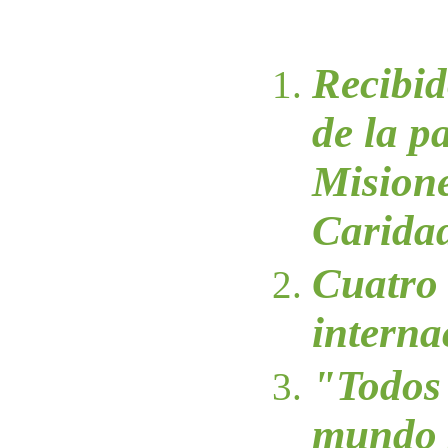
Recibid
de la p
Misione
Carida
Cuatro 
interna
"Todos 
mundo s