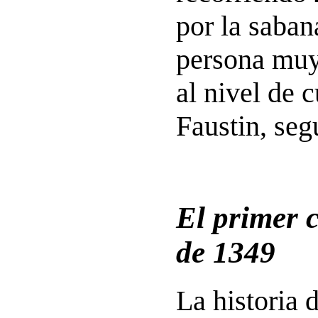
por la saban
persona muy 
al nivel de 
Faustin, se
El primer 
de 1349
La historia 