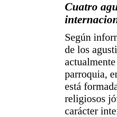
Cuatro agu
internacio
Según infor
de los agust
actualmente 
parroquia, 
está formada
religiosos j
carácter inte