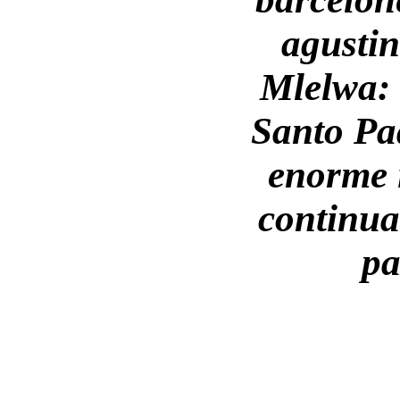
agustin
Mlelwa: 
Santo Pa
enorme 
continua
pa