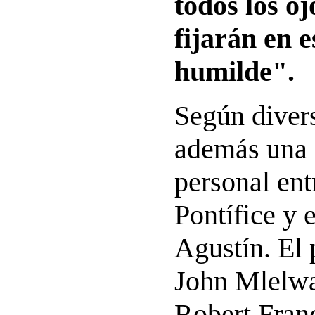
todos los o
fijarán en e
humilde".
Según diver
además una
personal ent
Pontífice y 
Agustín. El 
John Mlelwa
Robert Fran