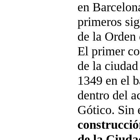
en Barcelona
primeros sig
de la Orden 
El primer c
de la ciudad
1349 en el b
dentro del a
Gótico. Sin
construcció
de la Ciuda