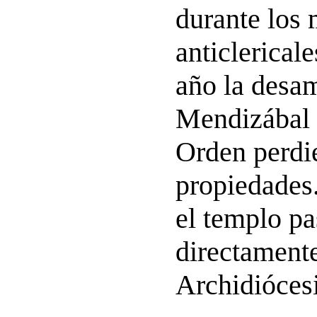
durante los 
anticlerical
año la desa
Mendizábal 
Orden perdi
propiedades.
el templo p
directamente
Archidióces