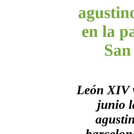
agustin
en la p
San
León XIV v
junio 
agustin
barcelon