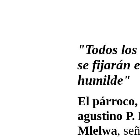
"Todos los
se fijarán 
humilde"
El párroco, 
agustino P. 
Mlelwa
, se