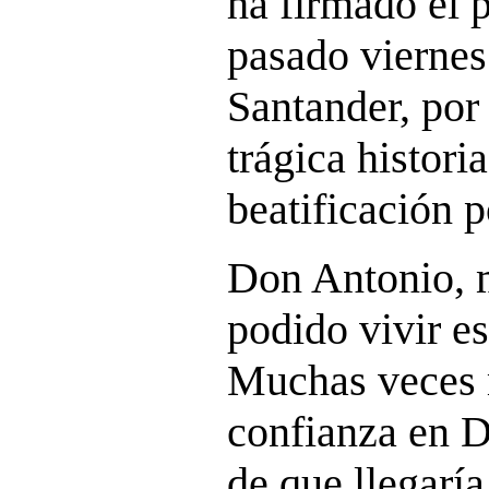
ha firmado el 
pasado viernes
Santander, por
trágica histori
beatificación p
Don Antonio, m
podido vivir e
Muchas veces 
confianza en D
de que llegaría