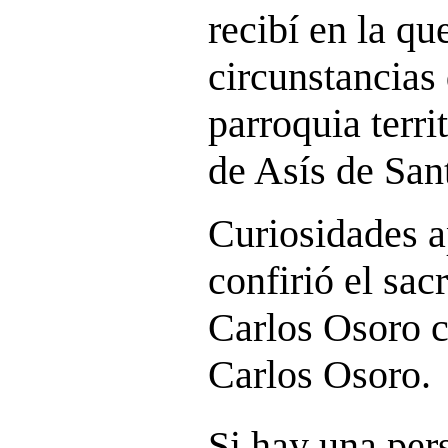
recibí en la qu
circunstancias 
parroquia terri
de Asís de San
Curiosidades a
confirió el sa
Carlos Osoro c
Carlos Osoro.
Si hay una per