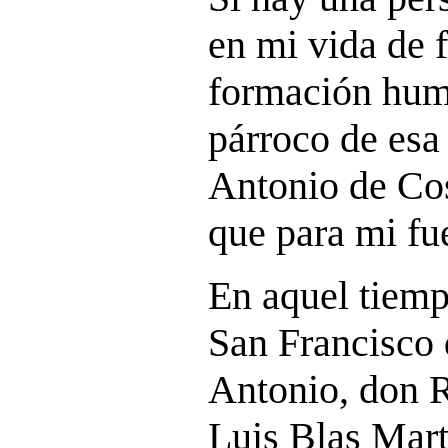
en mi vida de f
formación huma
párroco de esa
Antonio de Cos
que para mi fu
En aquel tiemp
San Francisco 
Antonio, don R
Luis Blas Mart