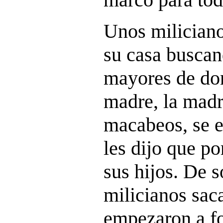
Unos miliciano
su casa buscan
mayores de do
madre, la madr
macabeos, se e
les dijo que p
sus hijos. De s
milicianos sac
empezaron a fo