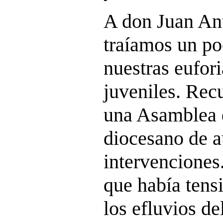
A don Juan Ant
traíamos un po
nuestras eufori
juveniles. Rec
una Asamblea 
diocesano de a
intervenciones
que había tens
los efluvios de