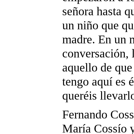
señora hasta qu
un niño que qu
madre. En un 
conversación, 
aquello de que
tengo aquí es 
queréis llevarl
Fernando Cossí
María Cossío y