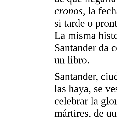
cronos
, la fec
si tarde o pron
La misma histo
Santander da c
un libro.
Santander, ciu
las haya, se ve
celebrar la glo
mártires, de q