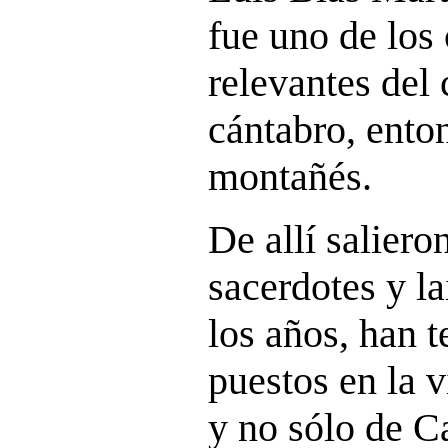
fue uno de los
relevantes del
cántabro, ento
montañés.
De allí saliero
sacerdotes y l
los años, han t
puestos en la v
y no sólo de C