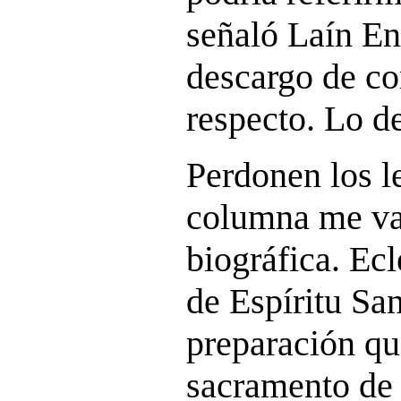
señaló Laín En
descargo de co
respecto. Lo de
Perdonen los l
columna me va 
biográfica. Ec
de Espíritu San
preparación qu
sacramento de 