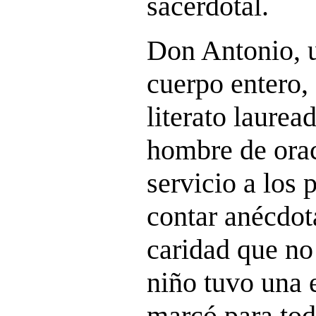
sacerdotal.
Don Antonio, u
cuerpo entero,
literato lauread
hombre de orac
servicio a los
contar anécdot
caridad que no
niño tuvo una 
marcó para tod