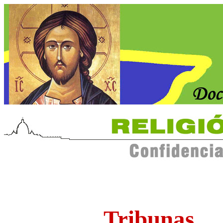
Tribunas