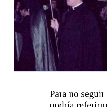
Para no seguir
podría referir