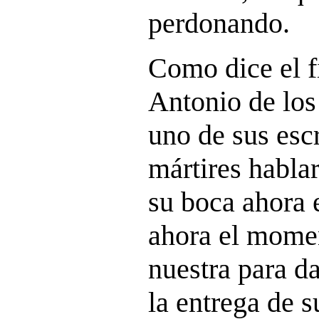
perdonando.
Como dice el fi
Antonio de lo
uno de sus escr
mártires habla
su boca ahora 
ahora el momen
nuestra para da
la entrega de s