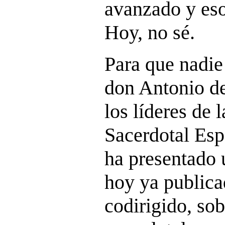
avanzado y eso
Hoy, no sé.
Para que nadie
don Antonio de
los líderes de
Sacerdotal Esp
ha presentado u
hoy ya publica
codirigido, sob