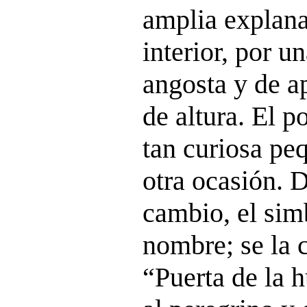
amplia explana
interior, por u
angosta y de a
de altura. El p
tan curiosa pe
otra ocasión. D
cambio, el sim
nombre; se la
“Puerta de la 