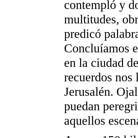
contempló y d
multitudes, ob
predicó palabra
Concluíamos el
en la ciudad d
recuerdos nos 
Jerusalén. Oja
puedan peregri
aquellos escen