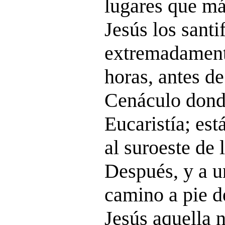
lugares que m
Jesús los santi
extremadament
horas, antes de
Cenáculo donde
Eucaristía; est
al suroeste de 
Después, y a u
camino a pie d
Jesús aquella 