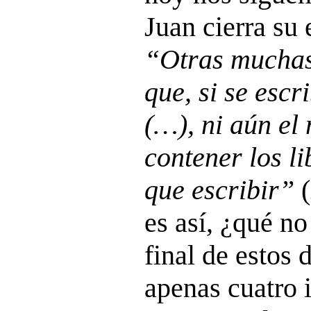
Juan cierra su
“Otras muchas
que, si se escr
(…), ni aún el
contener los li
que escribir”
(
es así, ¿qué no
final de estos 
apenas cuatro 