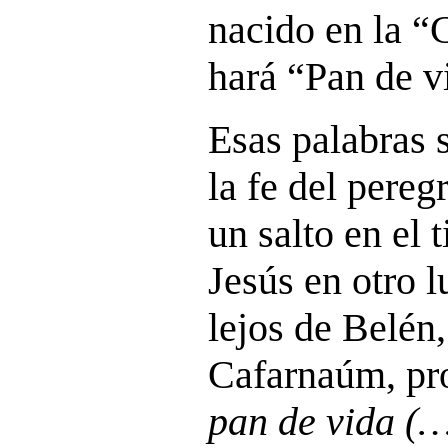
nacido en la “
hará “Pan de v
Esas palabras 
la fe del pereg
un salto en el
Jesús en otro 
lejos de Belén,
Cafarnaúm, pr
pan de vida (…