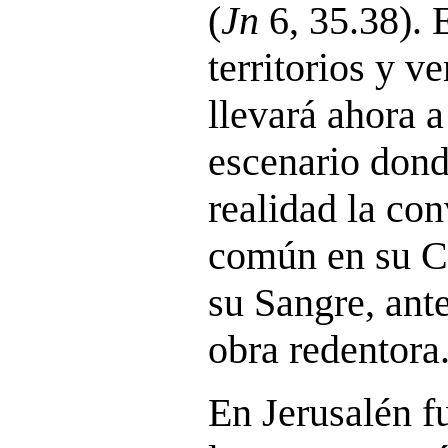
(
Jn
6, 35.38). 
territorios y v
llevará ahora a
escenario dond
realidad la co
común en su Cu
su Sangre, ant
obra redentora
En Jerusalén fu