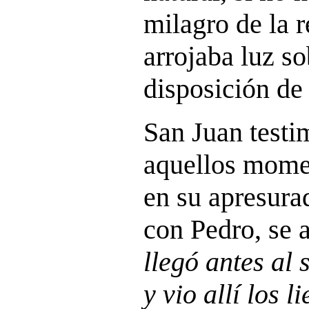
milagro de la r
arrojaba luz so
disposición de 
San Juan testi
aquellos momen
en su apresurad
con Pedro, se a
llegó antes al 
y vio allí los 