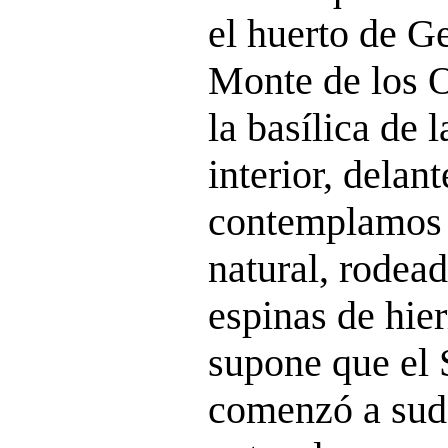
el huerto de Ge
Monte de los O
la basílica de 
interior, delant
contemplamos 
natural, rodea
espinas de hier
supone que el 
comenzó a sud