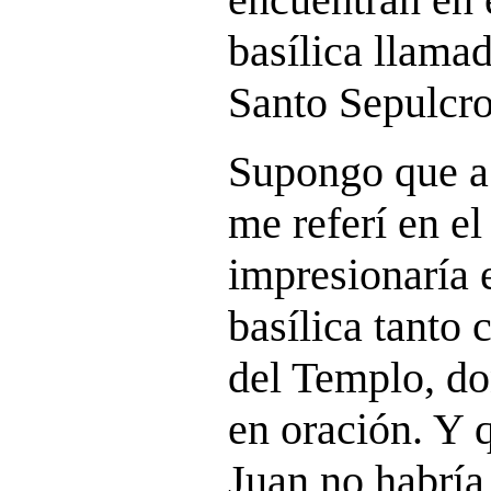
basílica llama
Santo Sepulcro
Supongo que a
me referí en el
impresionaría e
basílica tanto 
del Templo, d
en oración. Y q
Juan no habría