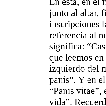
En ésta, en el 
junto al altar, 
inscripciones l
referencia al 
significa: “Cas
que leemos en l
izquierdo del
panis”. Y en el
“Panis vitae”, 
vida”. Recuerd