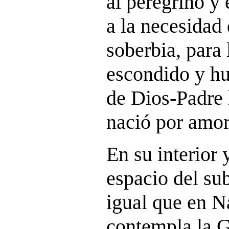
al peregrino y 
a la necesidad 
soberbia, para 
escondido y hu
de Dios-Padre
nació por amor
En su interior 
espacio del sub
igual que en Na
contempla la G