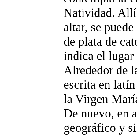
Natividad. All
altar, se puede
de plata de cat
indica el lugar
Alrededor de la
escrita en latí
la Virgen María
De nuevo, en a
geográfico y s