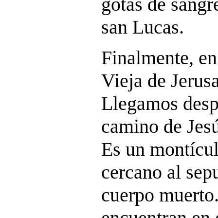
gotas de sangr
san Lucas.
Finalmente, e
Vieja de Jerusa
Llegamos despu
camino de Jesú
Es un montícu
cercano al sep
cuerpo muerto
encuentran en e