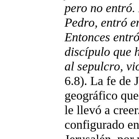
pero no entró.
Pedro, entró e
Entonces entró
discípulo que 
al sepulcro, vi
6.8). La fe de
geográfico que,
le llevó a cree
configurado en