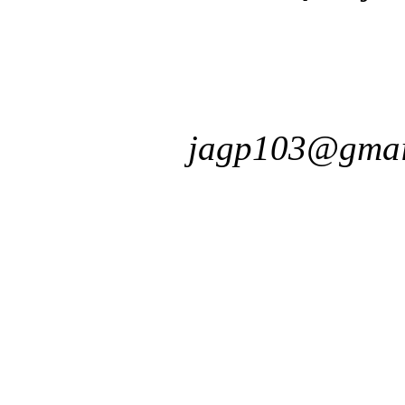
jagp103@gmai