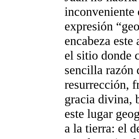
inconveniente e
expresión “geo
encabeza este a
el sitio donde 
sencilla razón 
resurrección, f
gracia divina,
este lugar geo
a la tierra: el d