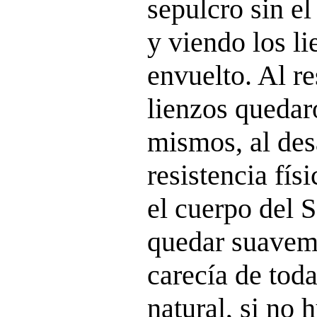
sepulcro sin el
y viendo los l
envuelto. Al re
lienzos quedar
mismos, al des
resistencia fís
el cuerpo del 
quedar suavem
carecía de tod
natural, si no 