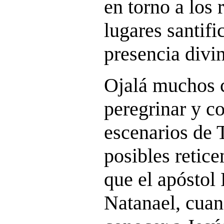
en torno a los 
lugares santifi
presencia divi
Ojalá muchos 
peregrinar y c
escenarios de 
posibles reticen
que el apóstol
Natanael, cuan