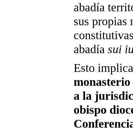
abadía territ
sus propias
constitutivas
abadía
sui i
Esto implic
monasterio 
a la jurisd
obispo dioce
Conferenci