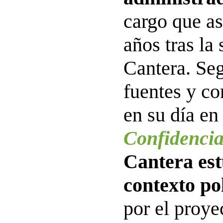
cargo que a
años tras la
Cantera. Seg
fuentes y c
en su día e
Confidencia
Cantera est
contexto pol
por el proye