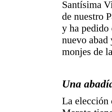
Santísima Vi
de nuestro P
y ha pedido 
nuevo abad y
monjes de la
Una abadía
La elección 