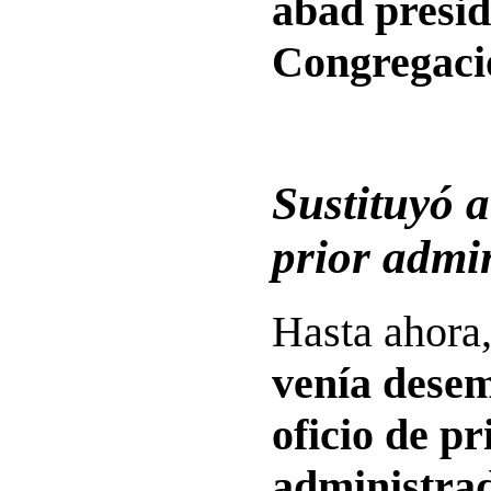
abad presid
Congregaci
Sustituyó 
prior admi
Hasta ahora
venía dese
oficio de pr
administrad