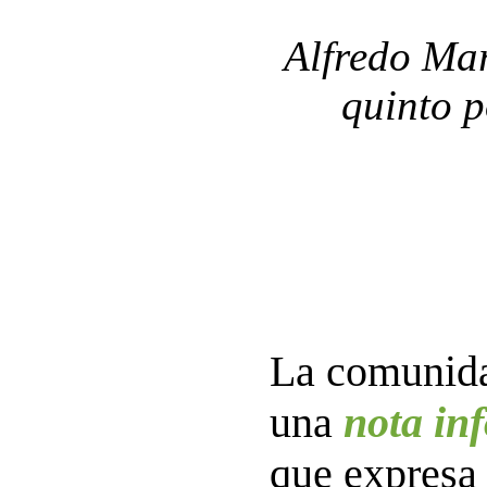
Alfredo Mar
quinto p
La comunida
una
nota in
que expresa