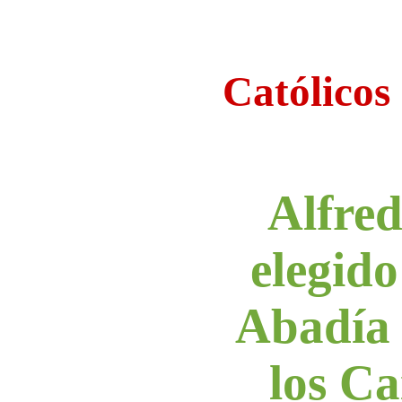
Católicos
Alfre
elegido
Abadía 
los C