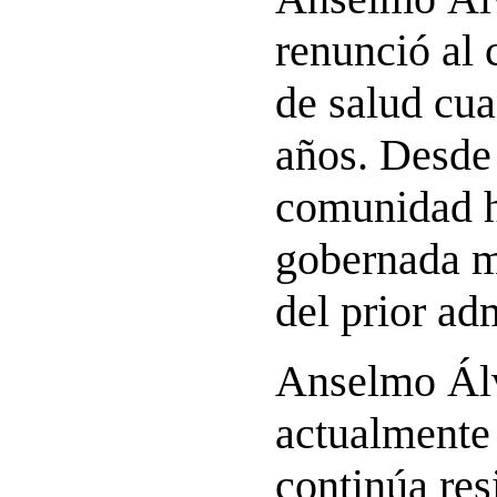
renunció al 
de salud cua
años. Desde 
comunidad h
gobernada m
del prior ad
Anselmo Álv
actualmente 
continúa res