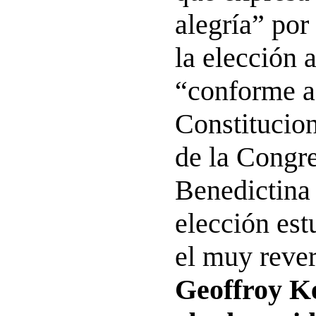
alegría” por
la elección 
“conforme a
Constitucion
de la Congr
Benedictina
elección est
el muy reve
Geoffroy K