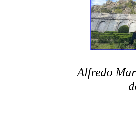
Alfredo Mar
d