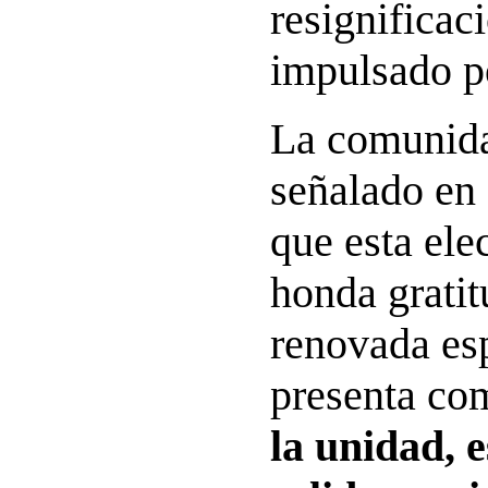
resignificac
impulsado p
La comunida
señalado en
que esta ele
honda gratit
renovada esp
presenta c
la unidad, e