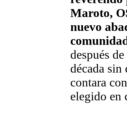
Maroto, O
nuevo abad
comunidad
después de
década sin 
contara co
elegido en 