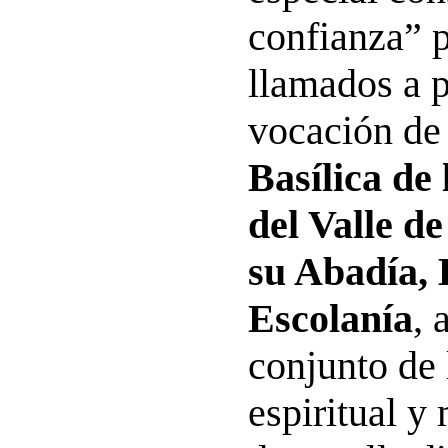
confianza” p
llamados a p
vocación d
Basílica de
del Valle de
su Abadía, 
Escolanía
, 
conjunto de l
espiritual y