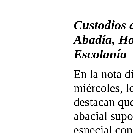
Custodios d
Abadía, Ho
Escolanía
En la nota d
miércoles, l
destacan que
abacial sup
especial con