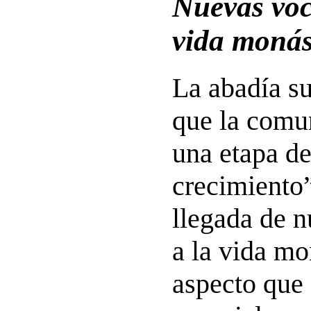
Nuevas voc
vida monás
La abadía s
que la comu
una etapa de
crecimiento”
llegada de 
a la vida mo
aspecto que