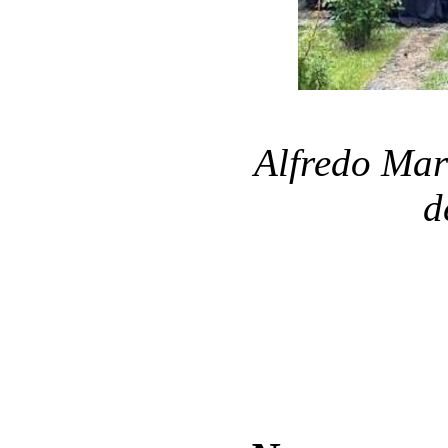
Alfredo Mar
d