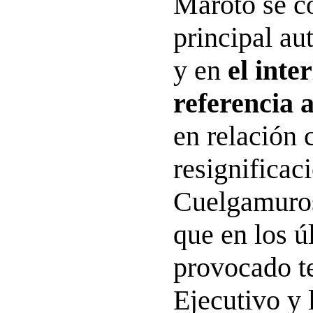
Maroto se co
principal au
y en
el inte
referencia 
en relación 
resignificac
Cuelgamuros
que en los ú
provocado te
Ejecutivo y