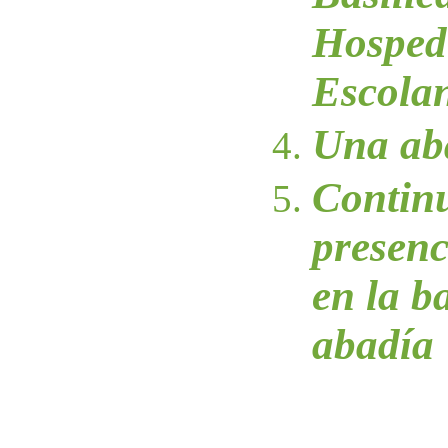
Hosped
Escola
Una ab
Continu
presenc
en la ba
abadía