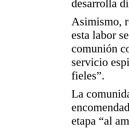
desarrolla d
Asimismo, r
esta labor s
comunión con
servicio espi
fieles”.
La comunid
encomendad
etapa “al am