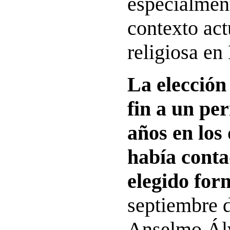
especialment
contexto act
religiosa en
La elecció
fin a un pe
años en los
había cont
elegido for
septiembre d
Anselmo Ál