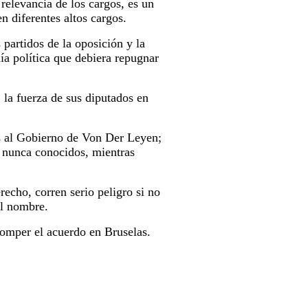
 relevancia de los cargos, es un
n diferentes altos cargos.
partidos de la oposición y la
ía política que debiera repugnar
, la fuerza de sus diputados en
ós al Gobierno de Von Der Leyen;
, nunca conocidos, mientras
recho, corren serio peligro si no
al nombre.
romper el acuerdo en Bruselas.