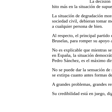
La decisión 
hito más en la situación de supu
La situación de degradación mora
sociedad civil, debieran tomar m
a cualquier persona de bien.
Al respecto, el principal partido
Bruselas, para romper su apoyo a
No es explicable que mientras s
en España, la situación democrát
Pedro Sánchez, es el máximo dir
No se puede dar la sensación de n
se extirpa cuanto antes formas d
A grandes problemas, grandes rem
Su credibilidad está en juego, d