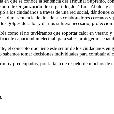
a en que se conoce la sentencia del Tribunal Supremo, co
tario de Organización de su partido, José Luis Ábalos y a 
gió a los ciudadanos a través de una red social, dándonos 
de la dura sentencia de dos de sus colaboradores cercanos y 
los golpes de calor y darnos si fuera necesario, protección 
abla como si no tuviéramos que soportar calor en verano y f
iciente capacidad intelectual, para saber protegernos cuand
nte, el concepto que tiene este señor de los ciudadanos en
 sabemos tomar decisiones individuales para combatir al c
ar muy preocupados, por la falta de respeto de muchos de n
,