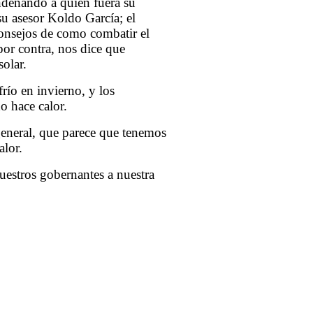
ndenando a quién fuera su
su asesor Koldo García; el
consejos de como combatir el
por contra, nos dice que
solar.
río en invierno, y los
o hace calor.
 general, que parece que tenemos
alor.
uestros gobernantes a nuestra