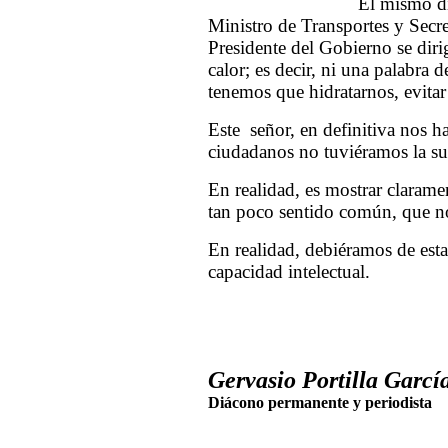
El mismo dí
Ministro de Transportes y Secre
Presidente del Gobierno se diri
calor; es decir, ni una palabra 
tenemos que hidratarnos, evitar 
Este señor, en definitiva nos h
ciudadanos no tuviéramos la suf
En realidad, es mostrar clarame
tan poco sentido común, que no
En realidad, debiéramos de est
capacidad intelectual.
Gervasio Portilla García
Diácono permanente y periodista