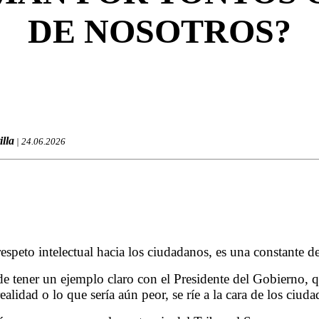
DE NOSOTROS?
illa
| 24.06.2026
respeto intelectual hacia los ciudadanos, es una constante d
 tener un ejemplo claro con el Presidente del Gobierno, q
realidad o lo que sería aún peor, se ríe a la cara de los ciud