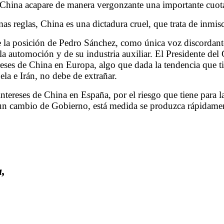
China acapare de manera vergonzante una importante cuot
s reglas, China es una dictadura cruel, que trata de inmiscu
ve la posición de Pedro Sánchez, como única voz discordan
la automoción y de su industria auxiliar. El Presidente del
reses de China en Europa, algo que dada la tendencia que ti
a e Irán, no debe de extrañar.
ntereses de China en España, por el riesgo que tiene para l
 un cambio de Gobierno, está medida se produzca rápidamen
,