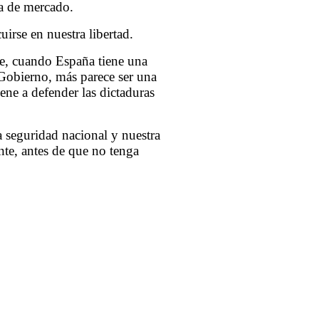
a de mercado.
irse en nuestra libertad.
te, cuando España tiene una
 Gobierno, más parece ser una
ene a defender las dictaduras
a seguridad nacional y nuestra
te, antes de que no tenga