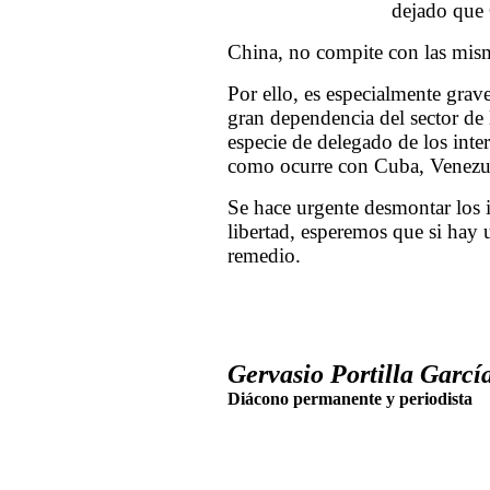
dejado que 
China, no compite con las misma
Por ello, es especialmente gra
gran dependencia del sector de 
especie de delegado de los inte
como ocurre con Cuba, Venezuel
Se hace urgente desmontar los i
libertad, esperemos que si hay
remedio.
Gervasio Portilla García
Diácono permanente y periodista