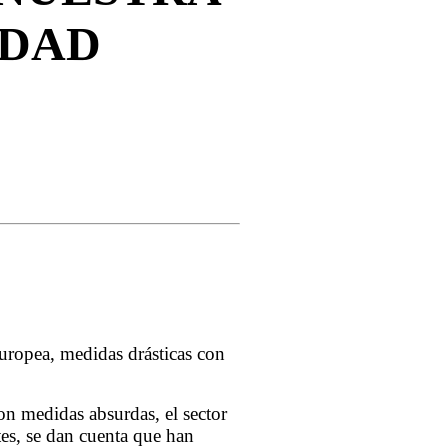
IDAD
uropea, medidas drásticas con
on medidas absurdas, el sector
tes, se dan cuenta que han