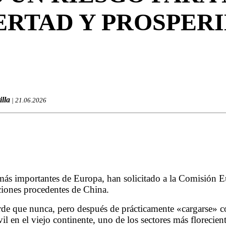
ERTAD Y PROSPER
illa
| 21.06.2026
más importantes de Europa, han solicitado a la Comisión E
ciones procedentes de China.
rde que nunca, pero después de prácticamente «cargarse» c
il en el viejo continente, uno de los sectores más florecien