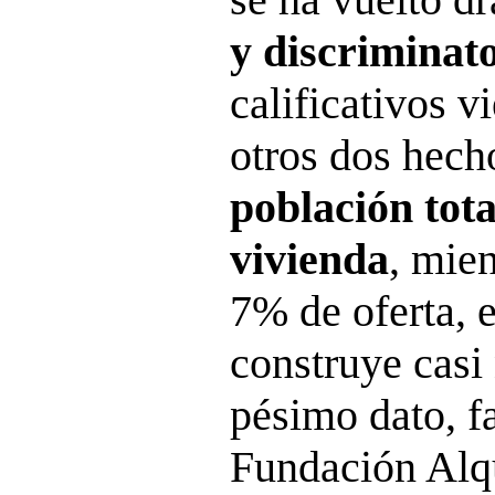
y discriminat
calificativos v
otros dos hec
población tot
vivienda
, mien
7% de oferta, e
construye casi 
pésimo dato, fa
Fundación Alqu