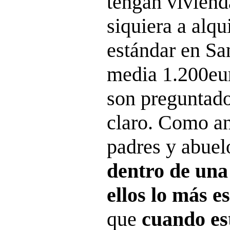
tengan viviend
siquiera a alqu
estándar en Sa
media 1.200eu
son preguntado
claro. Como an
padres y abuel
dentro de una
ellos lo más e
que
cuando est