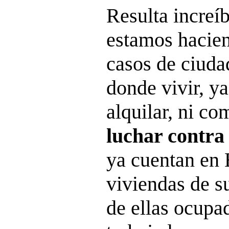
Resulta increíb
estamos hacien
casos de ciuda
donde vivir, y
alquilar, ni co
luchar contra
ya cuentan en 
viviendas de s
de ellas ocupa