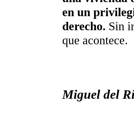
en un privileg
derecho.
Sin i
que acontece.
Miguel del R