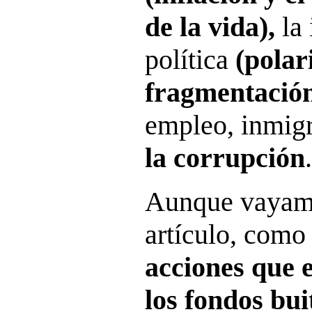
de la vida),
la 
política
(polar
fragmentació
empleo, inmigr
la corrupción
.
Aunque vayamo
artículo, como
acciones que 
los fondos bui