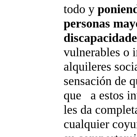
todo y
poniend
personas mayo
discapacidade
vulnerables o 
alquileres soci
sensación de q
que a estos i
les da complet
cualquier coy