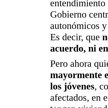
entendimiento 
Gobierno centr
autonómicos y
Es decir, que
n
acuerdo, ni en
Pero ahora qu
mayormente e
los jóvenes
, c
afectados, en 