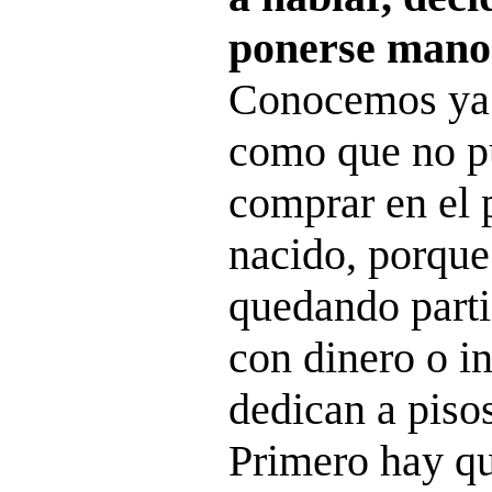
ponerse manos
Conocemos ya 
como que no pu
comprar en el 
nacido, porque
quedando parti
con dinero o i
dedican a pisos
Primero hay q