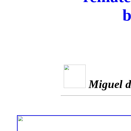
b
Miguel d