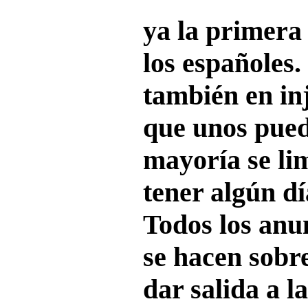
ya la primera
los españoles.
también en inj
que unos pued
mayoría se li
tener algún dí
Todos los anun
se hacen sobr
dar salida a 