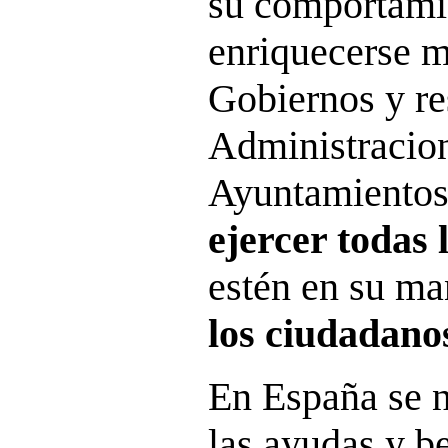
su comportami
enriquecerse m
Gobiernos y re
Administracion
Ayuntamientos 
ejercer todas 
estén en su m
los ciudadano
En España se n
las ayudas y be