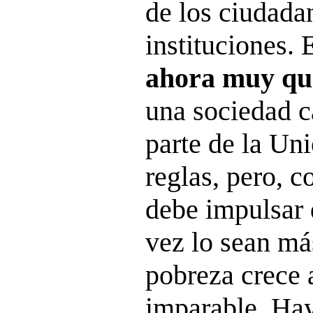
de los ciudada
instituciones.
ahora muy qu
una sociedad c
parte de la Un
reglas, pero, c
debe impulsar 
vez lo sean má
pobreza crece 
imparable. Ha