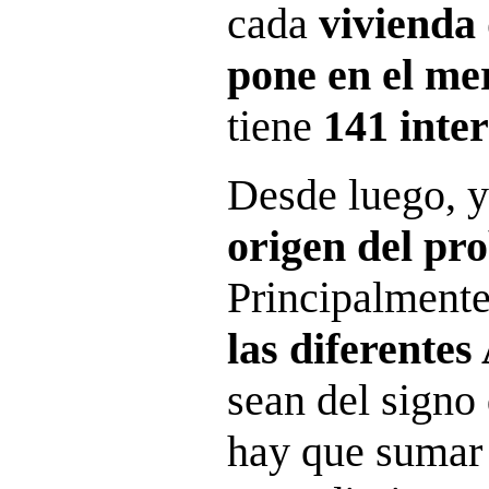
cada
vivienda 
pone en el m
tiene
141 inte
Desde luego, 
origen del pr
Principalment
las diferente
sean del signo
hay que sumar 