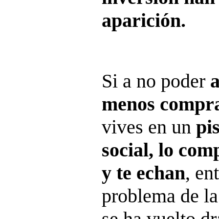
aparición.
Si a no poder
a
menos compra
vives en un
pi
social, lo com
y te echan
, en
problema de la
se ha vuelto d