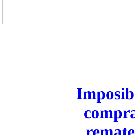
Imposibl
compra
remate