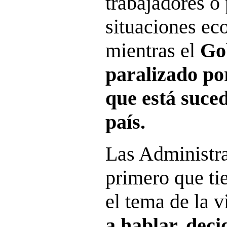
trabajadores o
situaciones ec
mientras el
Gob
paralizado por
que está suce
país.
Las Administra
primero que ti
el tema de la 
a hablar, deci