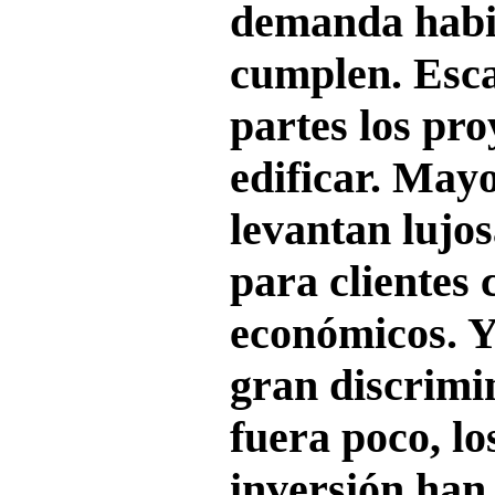
demanda habit
cumplen. Esca
partes los pro
edificar. May
levantan lujo
para clientes 
económicos. Y
gran discrimi
fuera poco, lo
inversión han