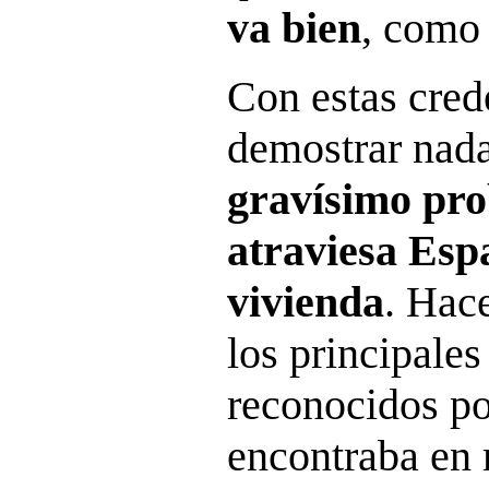
va bien
, como
Con estas cred
demostrar nada
gravísimo pr
atraviesa Esp
vivienda
. Hace
los principale
reconocidos po
encontraba en m