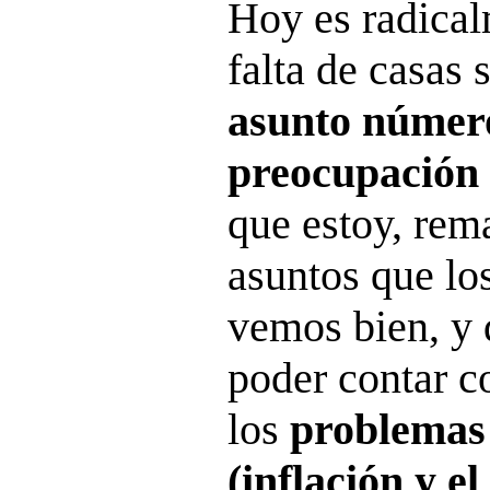
Hoy es radical
falta de casas 
asunto númer
preocupación 
que estoy, rem
asuntos que lo
vemos bien, y 
poder contar c
los
problemas
(inflación y e