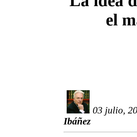
La idea d
el 
03 julio, 2
Ibáñez