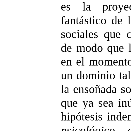
es la proye
fantástico de 
sociales que 
de modo que l
en el momento
un dominio tal
la ensoñada s
que ya sea inú
hipótesis inde
psicológico