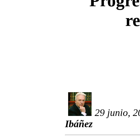
Progre
re
29 junio, 
Ibáñez