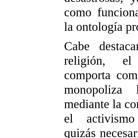
como funciona
la ontología pr
Cabe destac
religión, e
comporta com
monopoliza l
mediante la co
el activismo
quizás necesar