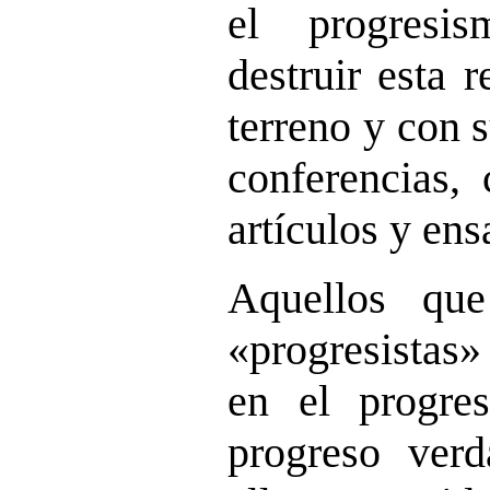
el progresi
destruir esta 
terreno y con 
conferencias, 
artículos y ens
Aquellos qu
«progresistas»
en el progre
progreso verd