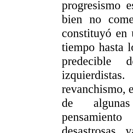
progresismo es
bien no com
constituyó en 
tiempo hasta l
predecible 
izquierdistas.
revanchismo, e
de algunas
pensamiento
desastrosas, y