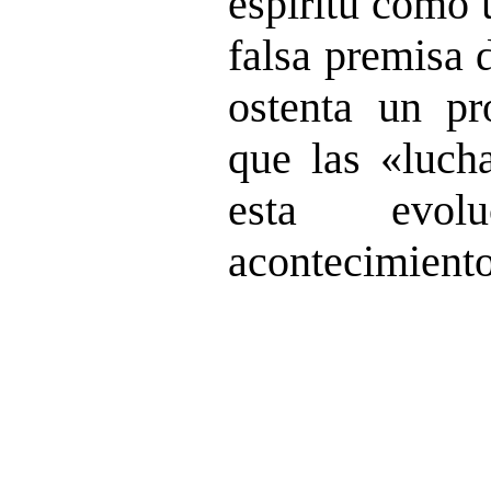
espíritu como 
falsa premisa 
ostenta un pr
que las «lucha
esta evo
acontecimiento