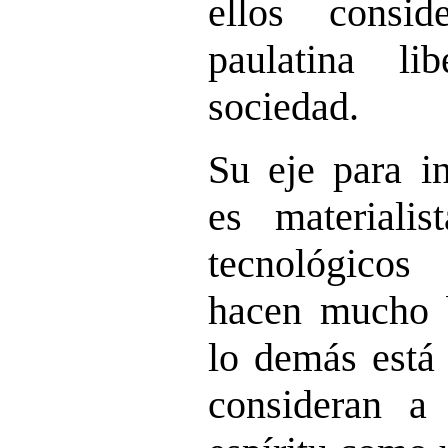
ellos consid
paulatina li
sociedad.
Su eje para in
es materialis
tecnológicos
hacen mucho b
lo demás está 
consideran a 