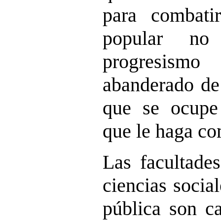
para combatir
popular no
progresism
abanderado de 
que se ocupe
que le haga co
Las facultade
ciencias socia
pública son ca