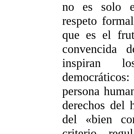
no es solo e
respeto formal
que es el fru
convencida d
inspiran lo
democráticos: 
persona humana
derechos del 
del «bien c
criterio reg