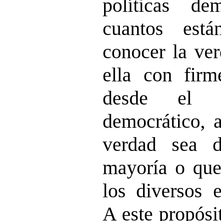
políticas de
cuantos est
conocer la ver
ella con firm
desde el 
democrático, a
verdad sea d
mayoría o que
los diversos e
A este propósi