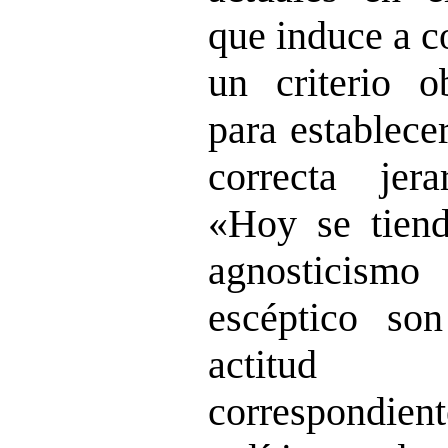
que induce a c
un criterio o
para establece
correcta jer
«Hoy se tiend
agnosticismo
escéptico son
actitud 
correspondie