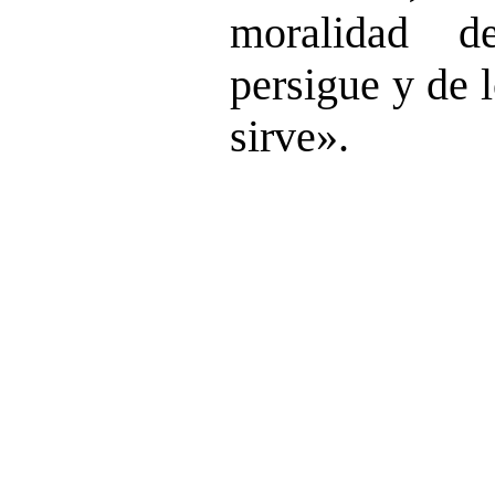
moralidad d
persigue y de 
sirve».