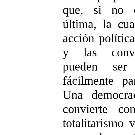
que, si no 
última, la cua
acción polític
y las convi
pueden ser i
fácilmente pa
Una democrac
convierte co
totalitarismo 