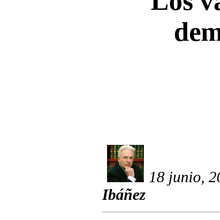
Los va
dem
18 junio, 
Ibáñez