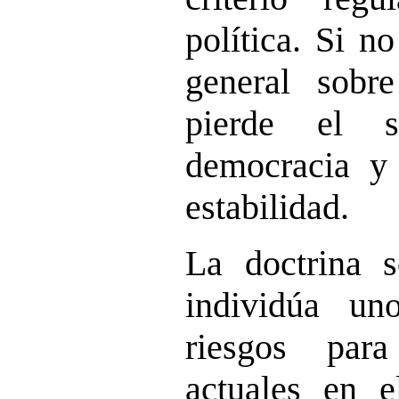
política. Si n
general sobre
pierde el s
democracia y
estabilidad.
La doctrina s
individúa u
riesgos par
actuales en el