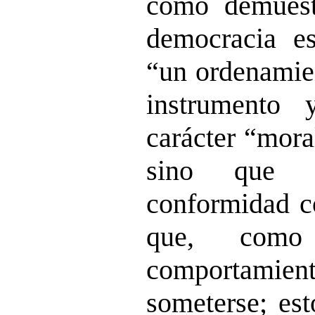
como demuestr
democracia e
“un ordenamien
instrumento
carácter “mora
sino que 
conformidad co
que, como 
comportamie
someterse; est