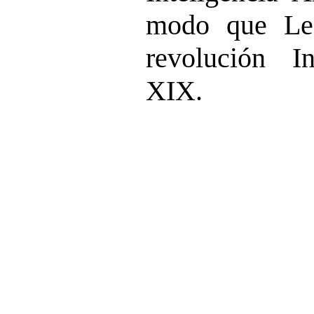
modo que Leó
revolución In
XIX.