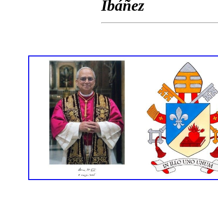
Ibáñez