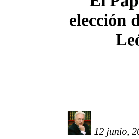
El Pap
elección 
Le
12 junio, 