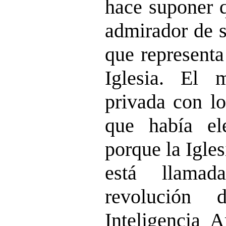
hace suponer 
admirador de s
que representa
Iglesia. El 
privada con lo
que había el
porque la Igle
está llamad
revolución 
Inteligencia A