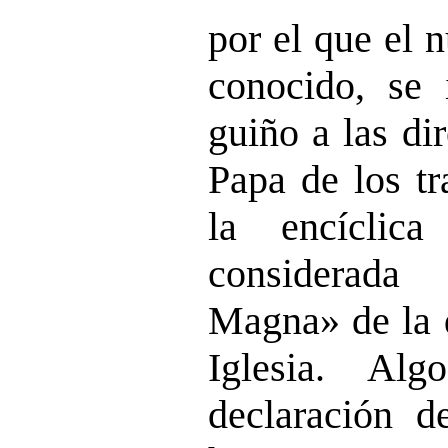
por el que el 
conocido, se 
guiño a las dir
Papa de los tr
la encíclica
considerada
Magna» de la d
Iglesia. Al
declaración d