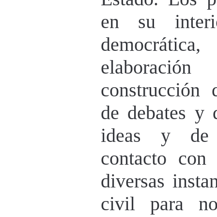
en su interi
democrátic
elaboració
construcción 
de debates y 
ideas y de 
contacto con 
diversas insta
civil para n