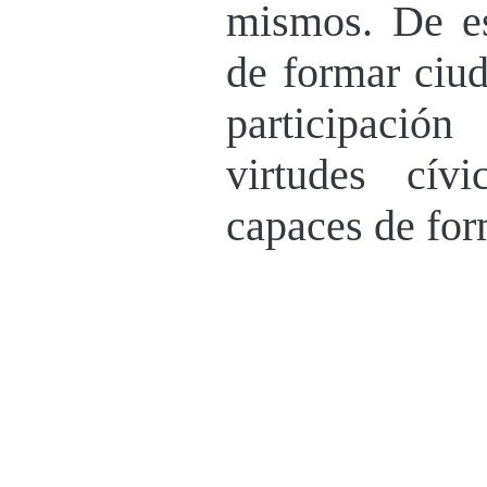
mismos. De e
de formar ciud
participación
virtudes cív
capaces de form