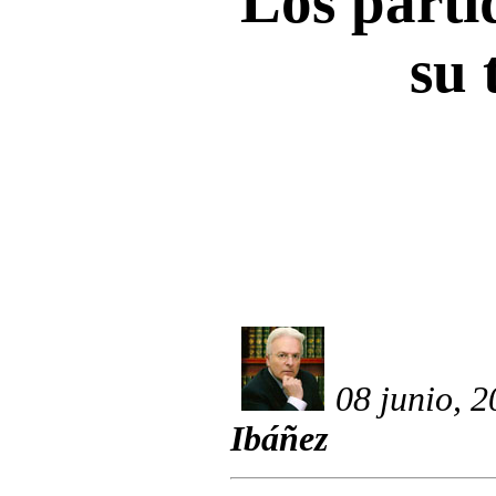
Los partid
su 
08 junio, 
Ibáñez