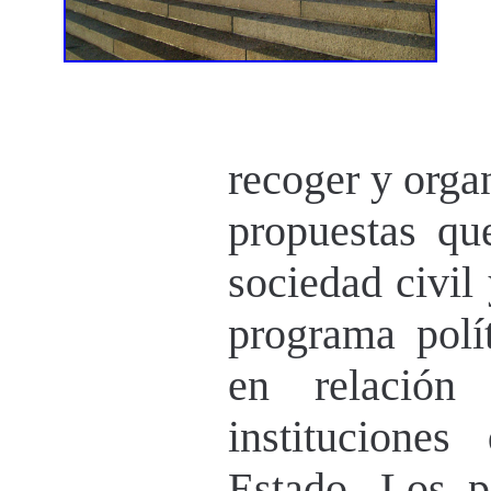
recoger y orga
propuestas qu
sociedad civil 
programa polít
en relación
institucione
Estado. Los p