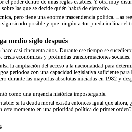
 el poder dentro de unas reglas estables. Y otra muy distin
 sobre las que se decide quién habrá de ejercerlo.
cnica, pero tiene una enorme trascendencia política. Las re
a siga siendo posible y que ningún actor pueda inclinar el t
ga medio siglo después
hace casi cincuenta años. Durante ese tiempo se sucediero
s, crisis económicas y profundas transformaciones sociales.
lsa la ampliación del acceso a la nacionalidad para determ
gos periodos con una capacidad legislativa suficiente para
ero durante las mayorías absolutas iniciadas en 1982 y desp
ntó como una urgencia histórica impostergable.
vitable: si la deuda moral existía entonces igual que ahora
en este momento en una prioridad política de primer orden?
s