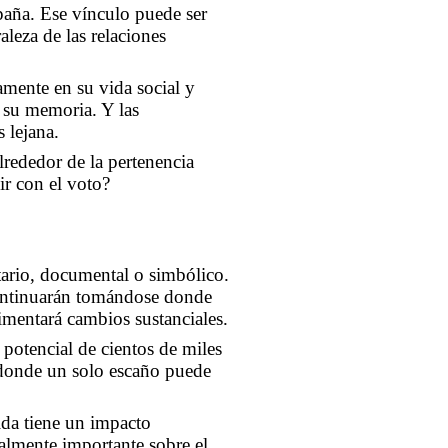
paña. Ese vínculo puede ser
leza de las relaciones
amente en su vida social y
 su memoria. Y las
 lejana.
lrededor de la pertenencia
ir con el voto?
tario, documental o simbólico.
continuarán tomándose donde
imentará cambios sustanciales.
potencial de cientos de miles
 donde un solo escaño puede
ida tiene un impacto
ialmente importante sobre el