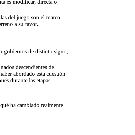
ta es modificar, directa o
glas del juego son el marco
erreno a su favor.
n gobiernos de distinto signo,
inados descendientes de
 haber abordado esta cuestión
ués durante las etapas
, ¿qué ha cambiado realmente