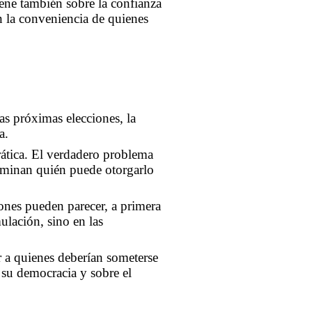
iene también sobre la confianza
n la conveniencia de quienes
as próximas elecciones, la
a.
ática. El verdadero problema
erminan quién puede otorgarlo
iones pueden parecer, a primera
ulación, sino en las
r a quienes deberían someterse
e su democracia y sobre el