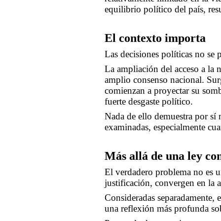
equilibrio político del país, re
El contexto importa
Las decisiones políticas no se
La ampliación del acceso a la n
amplio consenso nacional. Surg
comienzan a proyectar su sombr
fuerte desgaste político.
Nada de ello demuestra por sí 
examinadas, especialmente cuan
Más allá de una ley co
El verdadero problema no es u
justificación, convergen en la 
Consideradas separadamente, es
una reflexión más profunda sob