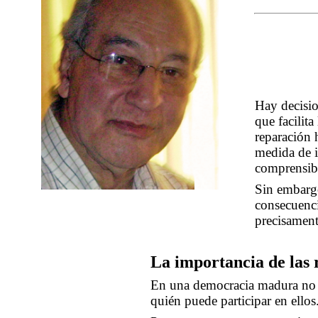
Hay decisio
que facilit
reparación 
medida de i
comprensib
Sin embargo
consecuenci
precisament
La importancia de las 
En una democracia madura no só
quién puede participar en ellos