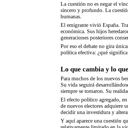
La cuestión no es negar el vín
sincero y profundo. La cuestió
humanas.
El emigrante vivió España. Tra
económica. Sus hijos heredaron
generaciones posteriores conse
Por eso el debate no gira única
política efectiva: ¿qué signifi
Lo que cambia y lo qu
Para muchos de los nuevos bene
Su vida seguirá desarrollándos
siempre se tomaron. Su realida
El efecto político agregado, e
de nuevos electores adquiere u
decidir una investidura y alter
Y aquí aparece una cuestión qu
relativamente limitado en la v