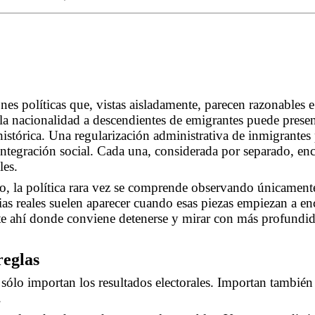
nes políticas que, vistas aisladamente, parecen razonables 
a la nacionalidad a descendientes de emigrantes puede pres
histórica. Una regularización administrativa de inmigrantes
ntegración social. Cada una, considerada por separado, e
les.
, la política rara vez se comprende observando únicamente 
as reales suelen aparecer cuando esas piezas empiezan a en
e ahí donde conviene detenerse y mirar con más profundi
reglas
lo importan los resultados electorales. Importan también 
.