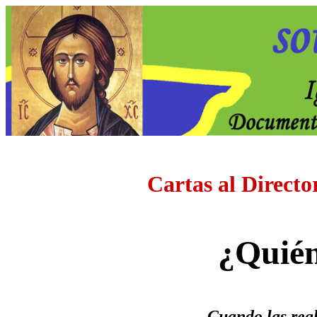
Cartas al Directo
¿Quién
Cuando las regl