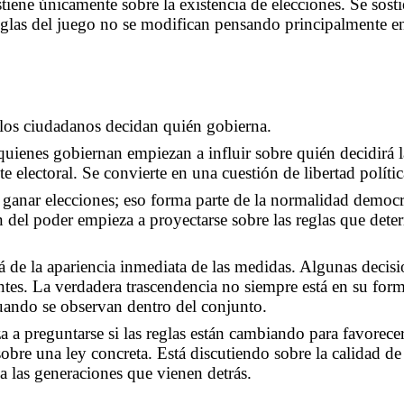
tiene únicamente sobre la existencia de elecciones. Se sost
eglas del juego no se modifican pensando principalmente e
 los ciudadanos decidan quién gobierna.
quienes gobiernan empiezan a influir sobre quién decidirá l
e electoral. Se convierte en una cuestión de libertad polític
ganar elecciones; eso forma parte de la normalidad democr
 del poder empieza a proyectarse sobre las reglas que det
á de la apariencia inmediata de las medidas. Algunas decis
entes. La verdadera trascendencia no siempre está en su form
ando se observan dentro del conjunto.
a preguntarse si las reglas están cambiando para favorece
 sobre una ley concreta. Está discutiendo sobre la calidad d
 a las generaciones que vienen detrás.