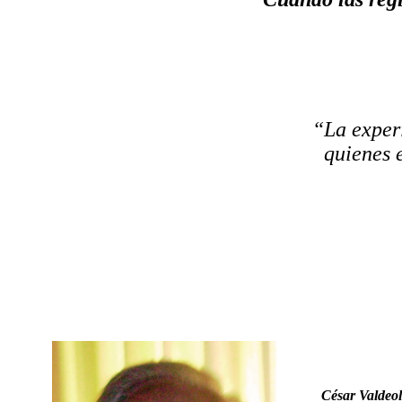
“La exper
quienes 
César Valdeol