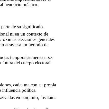
al beneficio práctico.
parte de su significado.
cional ni en un contexto de
 próximas elecciones generales
no atraviesa un periodo de
encias temporales merecen ser
futura del cuerpo electoral.
siones, cada una con su propia
influencia política.
ervadas en conjunto, invitan a