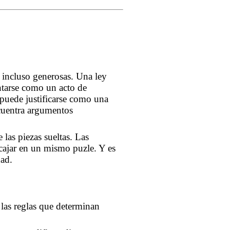
e incluso generosas. Una ley
entarse como un acto de
 puede justificarse como una
ncuentra argumentos
las piezas sueltas. Las
cajar en un mismo puzle. Y es
dad.
las reglas que determinan