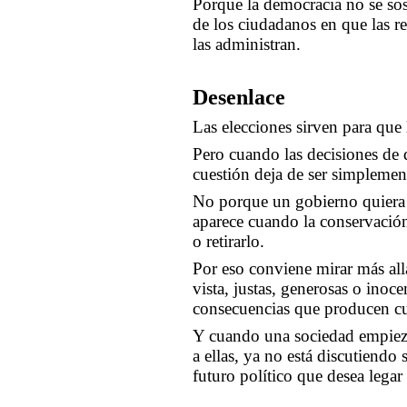
Porque la democracia no se sos
de los ciudadanos en que las r
las administran.
Desenlace
Las elecciones sirven para que
Pero cuando las decisiones de 
cuestión deja de ser simplement
No porque un gobierno quiera 
aparece cuando la conservación
o retirarlo.
Por eso conviene mirar más all
vista, justas, generosas o inoc
consecuencias que producen cu
Y cuando una sociedad empieza 
a ellas, ya no está discutiendo
futuro político que desea legar