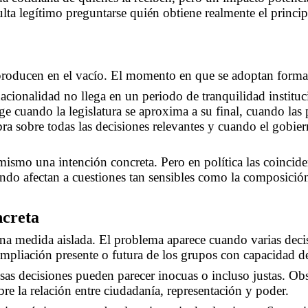
sulta legítimo preguntarse quién obtiene realmente el princip
 producen en el vacío. El momento en que se adoptan forma 
acionalidad no llega en un periodo de tranquilidad institu
e cuando la legislatura se aproxima a su final, cuando las
a sobre todas las decisiones relevantes y cuando el gobier
mismo una intención concreta. Pero en política las coincid
do afectan a cuestiones tan sensibles como la composición 
ncreta
na medida aislada. El problema aparece cuando varias deci
ampliación presente o futura de los grupos con capacidad de 
as decisiones pueden parecer inocuas o incluso justas. Obs
re la relación entre ciudadanía, representación y poder.