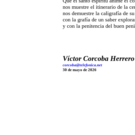
Que el santo espíritu anime el c
nos muestre el itinerario de la ce
nos demuestre la caligrafía de su
con la grafía de un saber explora
y con la penitencia del buen peni
Víctor Corcoba Herrero
corcoba@telefonica.net
30 de mayo de 2026