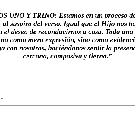
UNO Y TRINO: Estamos en un proceso de b
 al suspiro del verso. Igual que el Hijo nos h
n el deseo de reconducirnos a casa. Toda un
no como mera expresión, sino como evidencia
a con nosotros, haciéndonos sentir la presenc
cercana, compasiva y tierna.”
026