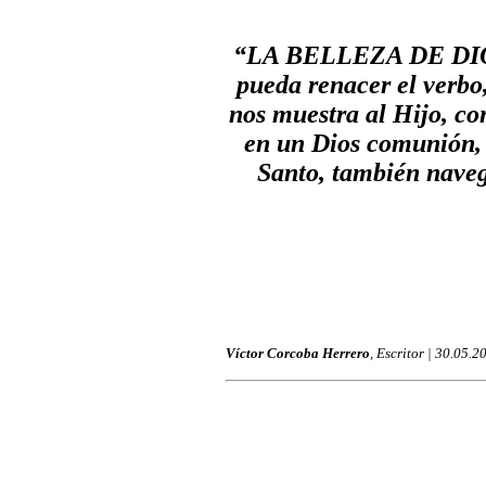
“LA BELLEZA DE DIOS 
pueda renacer el verbo,
nos muestra al Hijo, co
en un Dios comunión, 
Santo, también naveg
Víctor Corcoba Herrero
, Escritor | 30.05.2