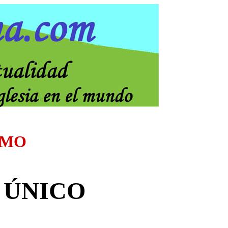
SMO
 ÚNICO