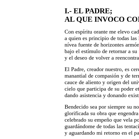
I.- EL PADRE;
AL QUE INVOCO CO
Con espíritu orante me elevo cad
a quien es principio de todas las 
nívea fuente de horizontes armón
bajo el estímulo de retornar a su 
y el deseo de volver a reencontra
El Padre, creador nuestro, es cer
manantial de compasión y de ter
cauce de aliento y origen del uni
cielo que participa de su poder e
dando asistencia y donando exist
Bendecido sea por siempre su n
glorificada su obra que engendra
celebrado su empeño que vela po
guardándome de todas las tentac
y aguardando mi retorno en el pa