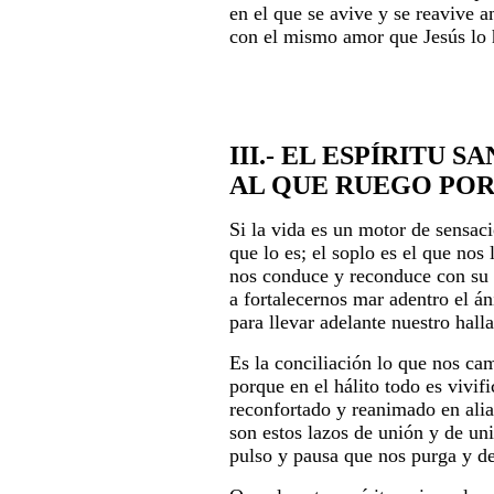
en el que se avive y se reavive a
con el mismo amor que Jesús lo 
III.- EL ESPÍRITU S
AL QUE RUEGO POR
Si la vida es un motor de sensac
que lo es; el soplo es el que nos 
nos conduce y reconduce con su 
a fortalecernos mar adentro el á
para llevar adelante nuestro hall
Es la conciliación lo que nos ca
porque en el hálito todo es vivif
reconfortado y reanimado en alia
son estos lazos de unión y de un
pulso y pausa que nos purga y d