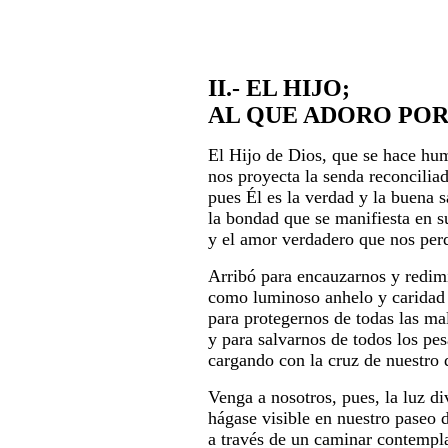
II.- EL HIJO;
AL QUE ADORO PO
El Hijo de Dios, que se hace hu
nos proyecta la senda reconciliad
pues Él es la verdad y la buena s
la bondad que se manifiesta en su
y el amor verdadero que nos per
Arribó para encauzarnos y redim
como luminoso anhelo y caridad
para protegernos de todas las mal
y para salvarnos de todos los pes
cargando con la cruz de nuestro 
Venga a nosotros, pues, la luz di
hágase visible en nuestro paseo d
a través de un caminar contempla