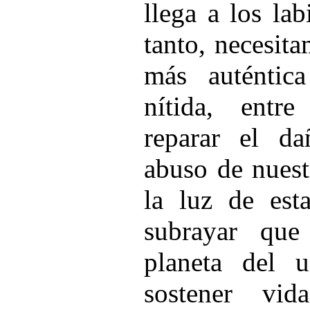
llega a los la
tanto, necesit
más auténtic
nítida, entr
reparar el d
abuso de nuest
la luz de esta
subrayar que
planeta del 
sostener vi