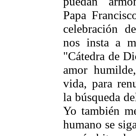
puedan armo
Papa Francisc
celebración de
nos insta a m
"Cátedra de Di
amor humilde,
vida, para ren
la búsqueda de
Yo también me
humano se siga