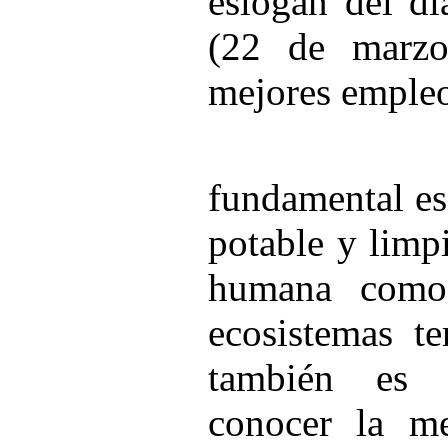
eslogan del d
(22 de marzo
mejores empleo
En conse
fundamental es
potable y limpi
humana como 
ecosistemas te
también es 
conocer la me