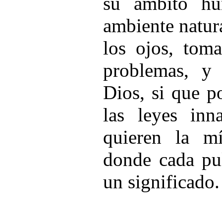
su ámbito h
ambiente natur
los ojos, toma
problemas, y
Dios, si que p
las leyes inna
quieren la mí
donde cada pul
un significado.
Celeb