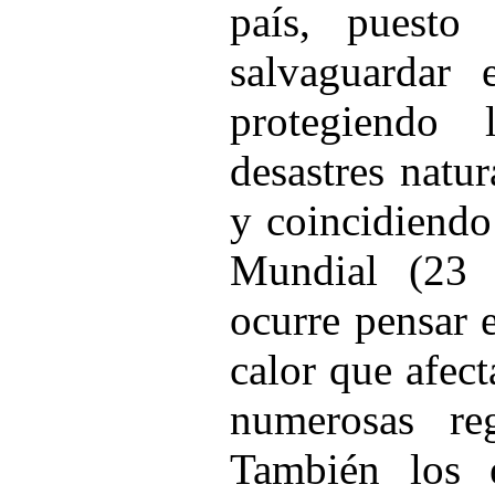
país, puest
salvaguardar 
protegiendo
desastres natu
y coincidiendo
Mundial (23
ocurre pensar e
calor que afec
numerosas re
También los e