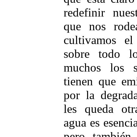
redefinir nues
que nos rode
cultivamos el
sobre todo 
muchos los 
tienen que emi
por la degrad
les queda ot
agua es esencia
pero también