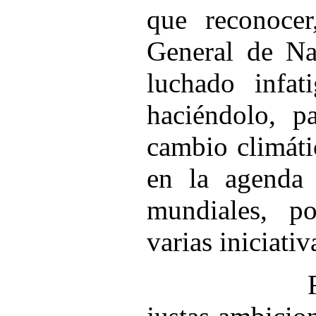
que reconocer
General de Na
luchado infat
haciéndolo, p
cambio climáti
en la agenda 
mundiales, p
varias iniciati
Reivindi