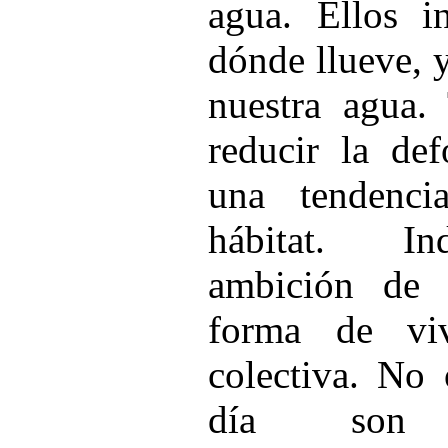
agua. Ellos 
dónde llueve, y
nuestra agua.
reducir la def
una tendenci
hábitat. In
ambición de 
forma de viv
colectiva. No
día son 