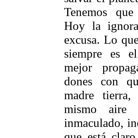
Tenemos que 
Hoy la ignor
excusa. Lo que
siempre es e
mejor propag
dones con qu
madre tierra
mismo aire 
inmaculado, in
que está clar