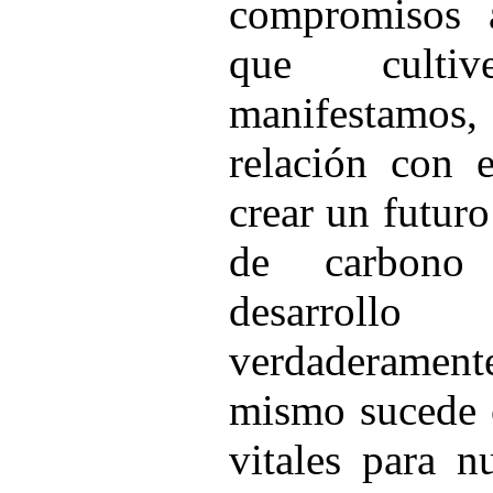
compromisos 
que cult
manifestamo
relación con e
crear un futur
de carbono
desarroll
verdaderamente
mismo sucede c
vitales para n