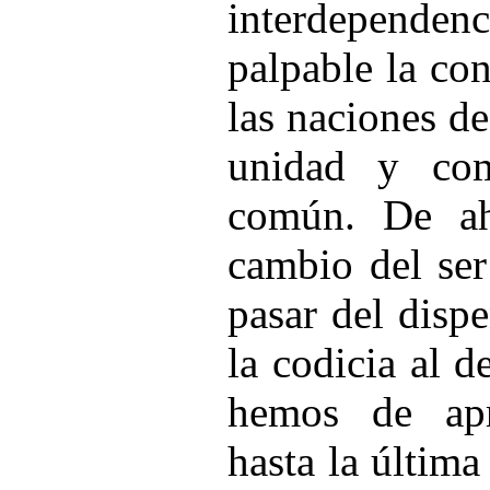
interdepende
palpable la co
las naciones de
unidad y com
común. De ah
cambio del se
pasar del dispe
la codicia al 
hemos de apr
hasta la última