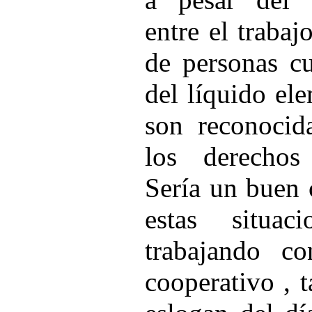
entre el trabaj
de personas c
del líquido el
son reconocid
los derechos 
Sería un buen
estas situac
trabajando c
cooperativo , 