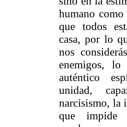
sino en la est
humano como t
que todos es
casa, por lo q
nos considerá
enemigos, lo
auténtico es
unidad, cap
narcisismo, la 
que impide 