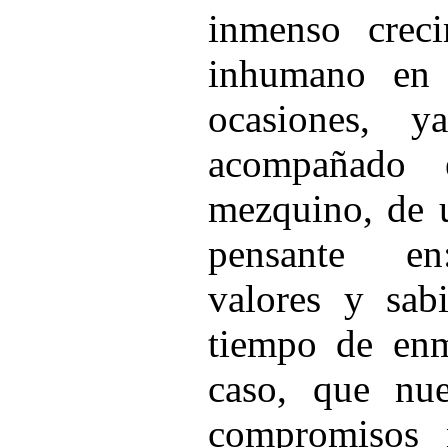
inmenso creci
inhumano en 
ocasiones, 
acompañado e
mezquino, de u
pensante en:
valores y sab
tiempo de enm
caso, que nue
compromisos 