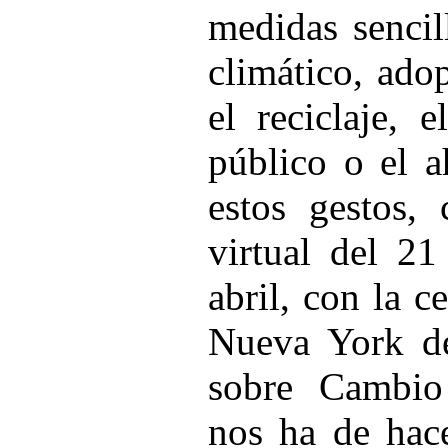
medidas sencil
climático, ado
el reciclaje, 
público o el a
estos gestos,
virtual del 2
abril, con la 
Nueva York de
sobre Cambio
nos ha de hace