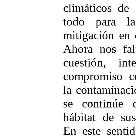
climáticos de 
todo para l
mitigación en 
Ahora nos fal
cuestión, int
compromiso co
la contaminaci
se continúe 
hábitat de sus
En este senti