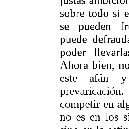
justas ambicio
sobre todo si 
se pueden fr
puede defrauda
poder llevarl
Ahora bien, n
este afán y
prevaricaci
competir en al
no es en los s