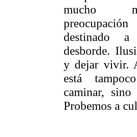
mucho me
preocupació
destinado a
desborde. Ilus
y dejar vivir.
está tampoc
caminar, sino 
Probemos a cul