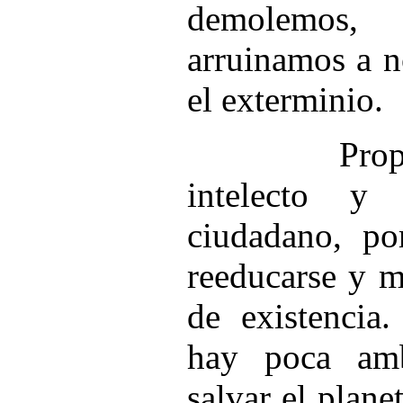
demolemos
arruinamos a n
el exterminio.
Propongo,
intelecto y
ciudadano, po
reeducarse y m
de existencia.
hay poca amb
salvar el plane