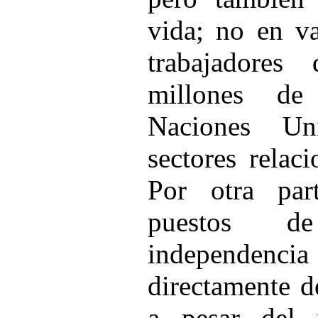
vida; no en va
trabajadore
millones de
Naciones Un
sectores relac
Por otra par
puestos d
independencia 
directamente d
a pesar del v