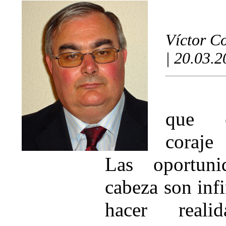
Víctor C
| 20.03.
que e
coraje
Las oportuni
cabeza son infi
hacer real