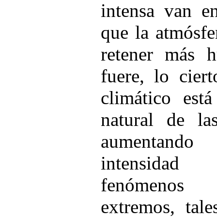
intensa van e
que la atmósfe
retener más 
fuere, lo cier
climático está
natural de la
aumentando 
intensidad 
fenómenos 
extremos, tal