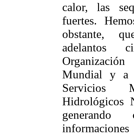
calor, las se
fuertes. Hemo
obstante, q
adelantos c
Organizació
Mundial y a 
Servicios M
Hidrológicos N
generando
informacio