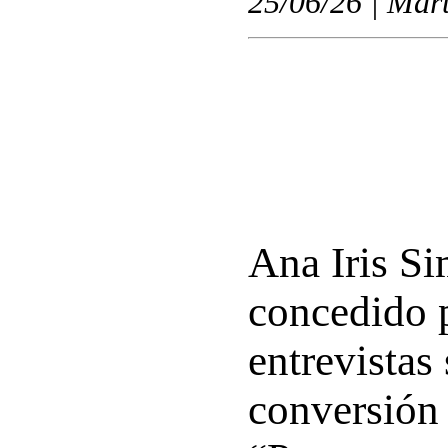
25/06/26 | Mart
Ana Iris S
concedido 
entrevistas
conversión a