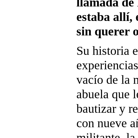
llamada de 
estaba allí, 
sin querer 
Su historia 
experiencias
vacío de la 
abuela que l
bautizar y r
con nueve añ
militante, l