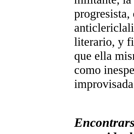
progresista, 
anticlericlal
literario, y 
que ella mi
como inespe
improvisada
Encontrars