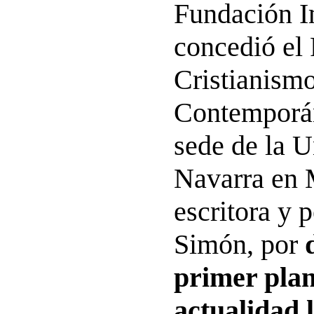
Fundación 
concedió el
Cristianismo
Contemporán
sede de la U
Navarra en 
escritora y p
Simón, por
primer plan
actualidad 