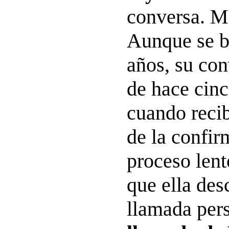
conversa. M
Aunque se b
años, su con
de hace cinc
cuando reci
de la confi
proceso lent
que ella de
llamada pers