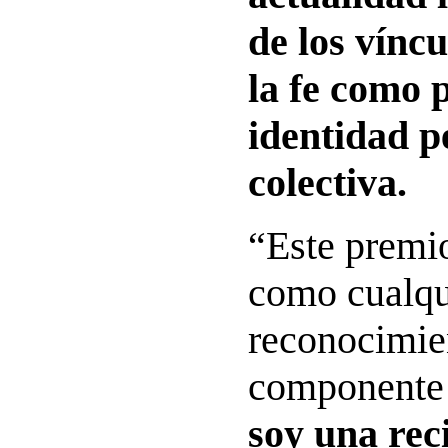
de los víncu
la fe como p
identidad p
colectiva.
“Este premio
como cualqu
reconocimie
componente 
soy una rec