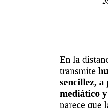
M
En la distan
transmite
hu
sencillez, a
mediático y 
parece que l