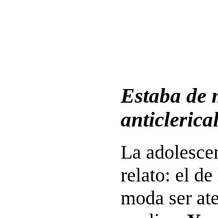
Estaba de 
anticlerica
La adolescen
relato: el de
moda ser ate