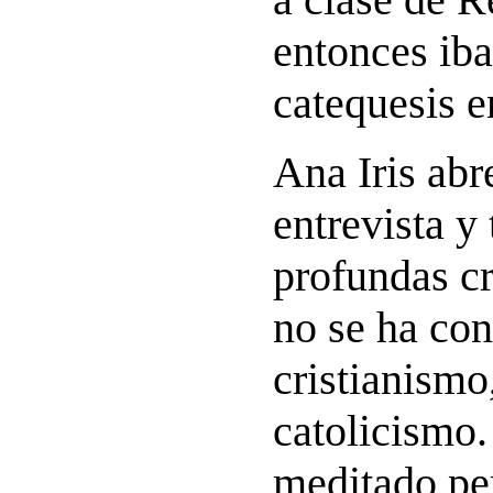
entonces iba
catequesis e
Ana Iris abr
entrevista y
profundas c
no se ha con
cristianismo,
catolicismo.
meditado per