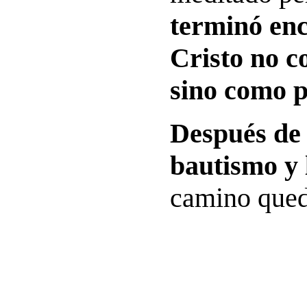
terminó en
Cristo no c
sino como p
Después de 
bautismo y 
camino qued