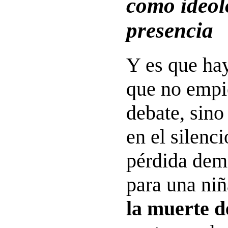
como ideol
presencia
Y es que ha
que no empi
debate, sino
en el silenc
pérdida dem
para una niñ
la muerte d