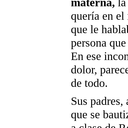
materna,
la
quería en el
que le habla
persona que 
En ese inco
dolor, parece
de todo.
Sus padres, 
que se bauti
a clase de R