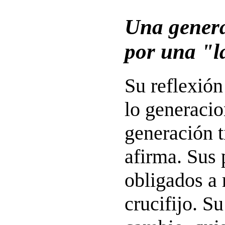
Una gener
por una "l
Su reflexión
lo generaci
generación t
afirma. Sus 
obligados a 
crucifijo. S