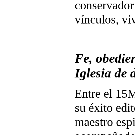
conservador:
vínculos, vi
Fe, obedie
Iglesia de 
Entre el 15M
su éxito edit
maestro espi