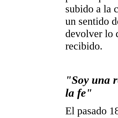
subido a la 
un sentido d
devolver lo 
recibido.
"Soy una r
la fe"
El pasado 18