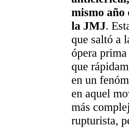
mismo año 
la JMJ
. Est
que saltó a 
ópera prima
que rápidame
en un fenóme
en aquel mo
más complej
rupturista, 