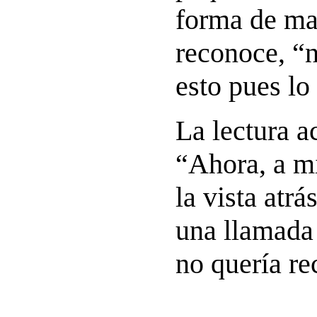
forma de mat
reconoce, “
esto pues lo
La lectura ac
“Ahora, a m
la vista atrá
una llamada
no quería re