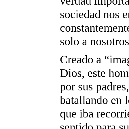
verdad importa
sociedad nos e
constantemente
solo a nosotr
Creado a “ima
Dios, este hom
por sus padres
batallando en 
que iba recorr
sentido para s