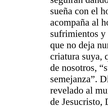
sueña con el h
acompaña al h
sufrimientos y 
que no deja nu
criatura suya,
de nosotros, “
semejanza”. Di
revelado al mu
de Jesucristo,