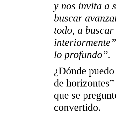
y nos invita a
buscar avanzan
todo, a busca
interiormente”
lo profundo”.
¿Dónde puedo v
de horizontes”
que se pregunt
convertido.