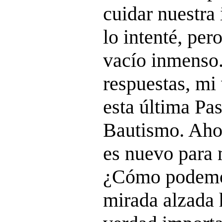
cuidar nuestr
lo intenté, per
vacío inmenso
respuestas, mi 
esta última Pas
Bautismo. Aho
es nuevo para 
¿Cómo podemo
mirada alzada 