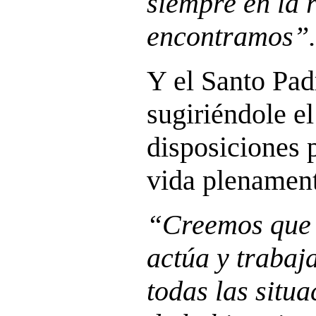
siempre en la 
encontramos”.
Y el Santo Pad
sugiriéndole e
disposiciones 
vida plenament
“Creemos que e
actúa y trabaj
todas las situa