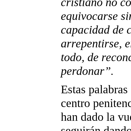
cristiano no co
equivocarse si
capacidad de c
arrepentirse, 
todo, de reconc
perdonar”.
Estas palabras
centro peniten
han dado la vu
seguirán dand