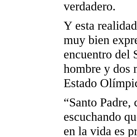
verdadero.
Y esta realida
muy bien expre
encuentro del 
hombre y dos m
Estado Olímpi
“Santo Padre,
escuchando que
en la vida es p