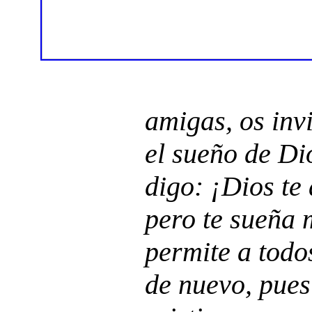
amigas, os inv
el sueño de Di
digo: ¡Dios te
pero te sueña 
permite a tod
de nuevo, pues