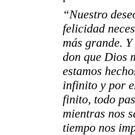
“Nuestro deseo
felicidad neces
más grande. Y 
don que Dios 
estamos hecho
infinito y por 
finito, todo pa
mientras nos s
tiempo nos imp