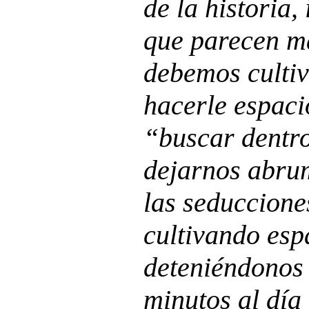
de la historia,
que parecen má
debemos cultiv
hacerle espaci
“buscar dentro
dejarnos abrum
las seduccione
cultivando espa
deteniéndonos
minutos al día 