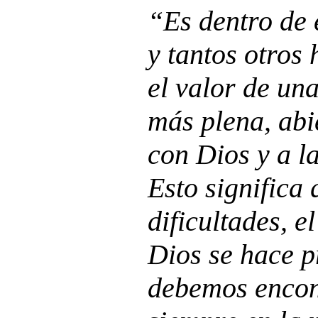
“Es dentro de 
y tantos otros
el valor de un
más plena, abi
con Dios y a la
Esto significa 
dificultades, e
Dios se hace p
debemos encont