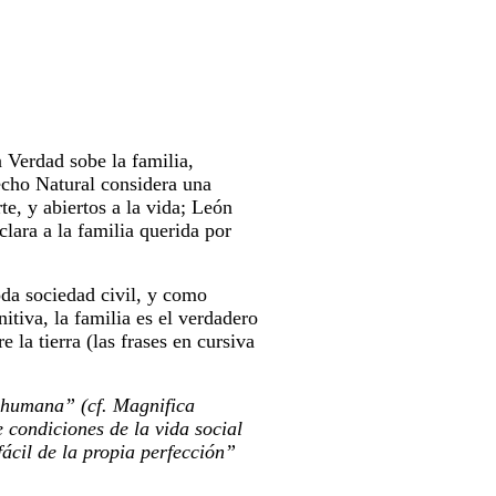
 Verdad sobe la familia,
echo Natural considera una
e, y abiertos a la vida; León
lara a la familia querida por
da sociedad civil, y como
itiva, la familia es el verdadero
 la tierra (las frases en cursiva
d humana” (cf. Magnifica
 condiciones de la vida social
ácil de la propia perfección”