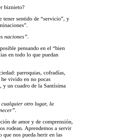
r biznieto?
 tener sentido de “servicio”, y
ominaciones”.
las naciones”.
posible pensando en el “bien
lias en todo lo que puedan
ciedad: parroquias, cofradías,
 he vivido en no pocas
n, y un cuadro de la Santísima
cualquier otro lugar, la
enecer”.
ección de amor y de comprensión,
 nos rodean. Aprendemos a servir
o que nos pueda herir en las