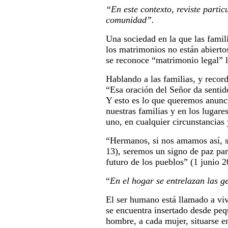
“En este contexto, reviste parti
comunidad”.
Una sociedad en la que las famil
los matrimonios no están abiertos
se reconoce “matrimonio legal” l
Hablando a las familias, y recor
“Esa oración del Señor da senti
Y esto es lo que queremos anunc
nuestras familias y en los lugar
uno, en cualquier circunstancias 
“Hermanos, si nos amamos así, so
13), seremos un signo de paz par
futuro de los pueblos” (1 junio 2
“
En el hogar se entrelazan las 
El ser humano está llamado a vivi
se encuentra insertado desde peq
hombre, a cada mujer, situarse en