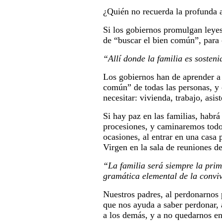
¿Quién no recuerda la profunda a
Si los gobiernos promulgan leyes 
de “buscar el bien común”, para 
“Allí donde la familia es sosteni
Los gobiernos han de aprender a
común” de todas las personas, y 
necesitar: vivienda, trabajo, asis
Si hay paz en las familias, habrá
procesiones, y caminaremos todo
ocasiones, al entrar en una casa 
Virgen en la sala de reuniones de
“La familia será siempre la prim
gramática elemental de la convive
Nuestros padres, al perdonarnos
que nos ayuda a saber perdonar, 
a los demás, y a no quedarnos en