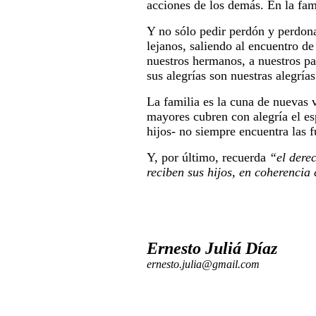
acciones de los demás. En la fam
Y no sólo pedir perdón y perdona
lejanos, saliendo al encuentro 
nuestros hermanos, a nuestros par
sus alegrías son nuestras alegrías
La familia es la cuna de nuevas
mayores cubren con alegría el es
hijos- no siempre encuentra las f
Y, por último, recuerda
“el dere
reciben sus hijos, en coherencia 
Ernesto Juliá Díaz
ernesto.julia@gmail.com