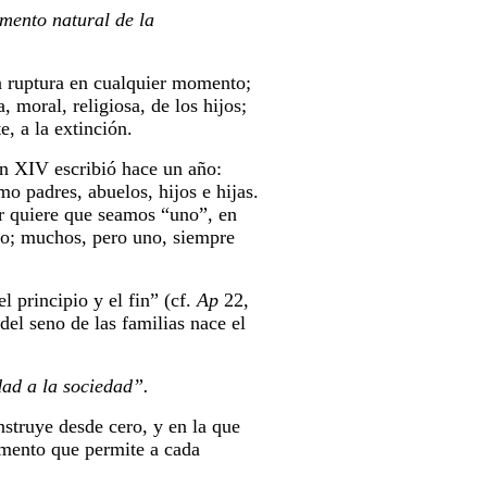
amento natural de la
na ruptura en cualquier momento;
 moral, religiosa, de los hijos;
, a la extinción.
ón XIV escribió hace un año:
 padres, abuelos, hijos e hijas.
r quiere que seamos “uno”, en
no; muchos, pero uno, siempre
 principio y el fin” (cf.
Ap
22,
el seno de las familias nace el
dad a la sociedad”.
nstruye desde cero, y en la que
imento que permite a cada