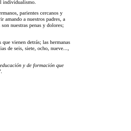
l individualismo.
hermanos, parientes cercanos y
ir amando a nuestros padres, a
s son nuestras penas y dolores;
 que vienen detrás; las hermanas
s de seis, siete, ocho, nueve...,
e educación y de formación que
”.