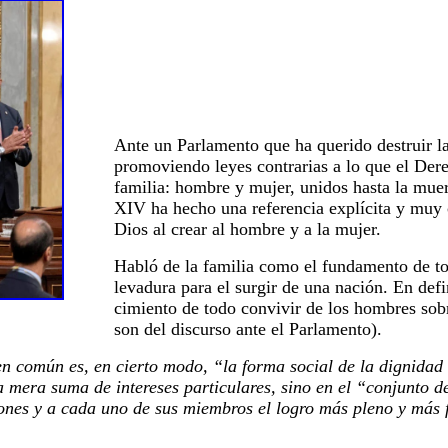
Ante un Parlamento que ha querido destruir la
promoviendo leyes contrarias a lo que el Der
familia: hombre y mujer, unidos hasta la muert
XIV ha hecho una referencia explícita y muy c
Dios al crear al hombre y a la mujer.
Habló de la familia como el fundamento de to
levadura para el surgir de una nación. En defin
cimiento de todo convivir de los hombres sobre
son del discurso ante el Parlamento).
en común es, en cierto modo, “la forma social de la dignida
a mera suma de intereses particulares, sino en el “conjunto de
ones y a cada uno de sus miembros el logro más pleno y más f