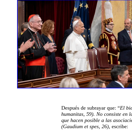
Después de subrayar que: “
El bi
humanitas, 59). No consiste en l
que hacen posible a las asociaci
(Gaudium et spes, 26),
escribe: