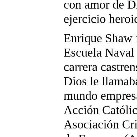
con amor de Di
ejercicio heroi
Enrique Shaw 
Escuela Naval M
carrera castre
Dios le llamaba
mundo empresar
Acción Católic
Asociación Cri