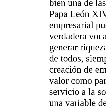
bien una de la
Papa León XIV:
empresarial pu
verdadera voca
generar riquez
de todos, siem
creación de em
valor como par
servicio a la 
una variable d