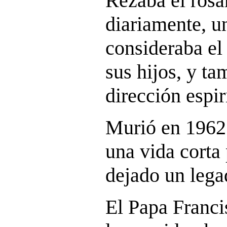
Rezaba el rosa
diariamente, u
consideraba el
sus hijos, y ta
dirección espir
Murió en 1962 
una vida corta
dejado un lega
El Papa Franci