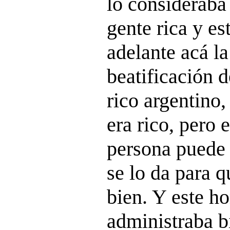
lo consideraba
gente rica y es
adelante acá l
beatificación 
rico argentino
era rico, pero 
persona puede 
se lo da para q
bien. Y este h
administraba b