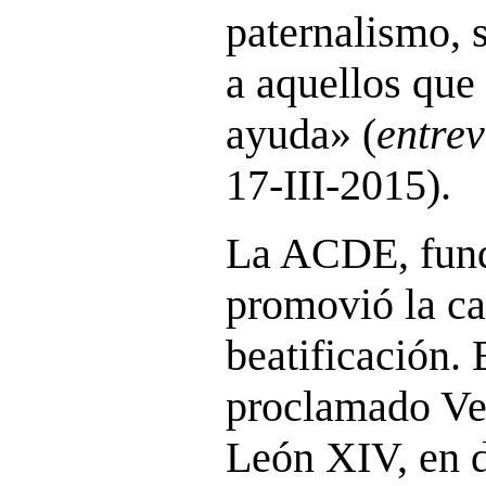
paternalismo, 
a aquellos que
ayuda» (
entrev
17-III-2015).
La ACDE, fund
promovió la ca
beatificación.
proclamado Ve
León XIV, en 