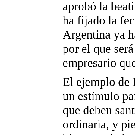
aprobó la beat
ha fijado la fe
Argentina ya h
por el que será
empresario que 
El ejemplo de
un estímulo par
que deben santi
ordinaria, y p