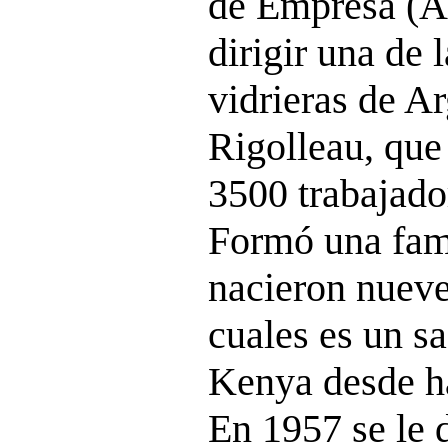
de Empresa (A
dirigir una de 
vidrieras de Ar
Rigolleau, que
3500 trabajado
Formó una fami
nacieron nueve
cuales es un s
Kenya desde h
En 1957 se le 