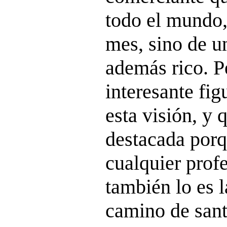
todo el mundo, 
mes, sino de u
además rico. P
interesante fig
esta visión, y 
destacada porq
cualquier prof
también lo es l
camino de santi