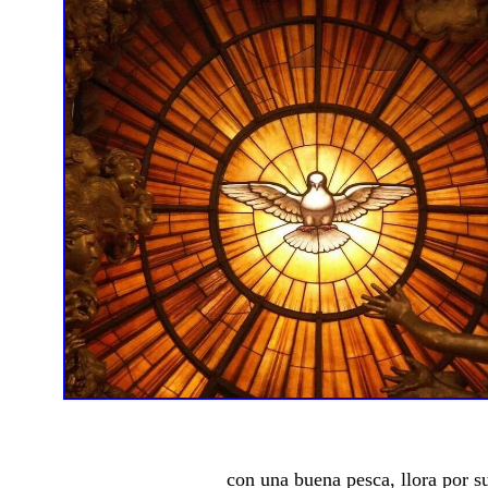
con una buena pesca, llora por su