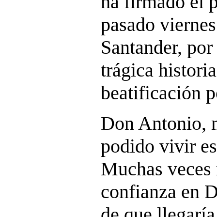
ha firmado el 
pasado viernes
Santander, por
trágica histori
beatificación p
Don Antonio, m
podido vivir e
Muchas veces 
confianza en D
de que llegaría