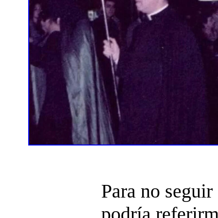
Para no seguir
podría referir