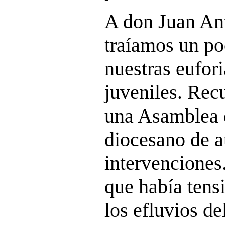
A don Juan Ant
traíamos un po
nuestras eufori
juveniles. Rec
una Asamblea 
diocesano de a
intervenciones
que había tens
los efluvios de