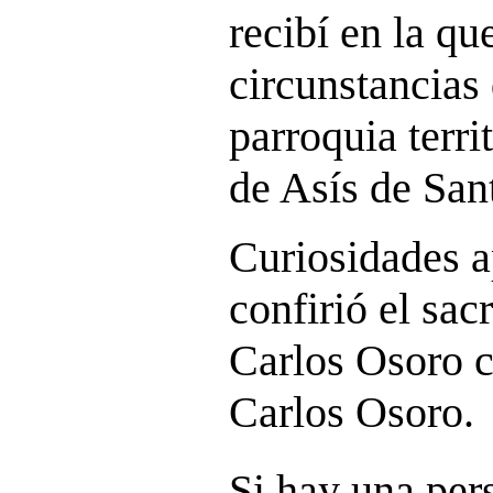
recibí en la qu
circunstancias 
parroquia terri
de Asís de San
Curiosidades a
confirió el sa
Carlos Osoro c
Carlos Osoro.
Si hay una per