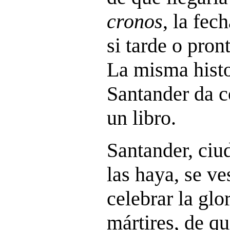
cronos
, la fec
si tarde o pron
La misma histo
Santander da c
un libro.
Santander, ciu
las haya, se ve
celebrar la glo
mártires, de q