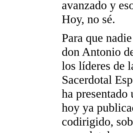
avanzado y eso
Hoy, no sé.
Para que nadie
don Antonio de
los líderes de
Sacerdotal Esp
ha presentado u
hoy ya publica
codirigido, sob