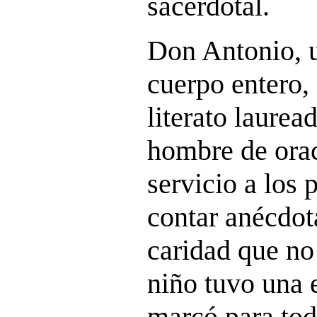
sacerdotal.
Don Antonio, u
cuerpo entero,
literato lauread
hombre de orac
servicio a los
contar anécdot
caridad que no
niño tuvo una 
marcó para tod