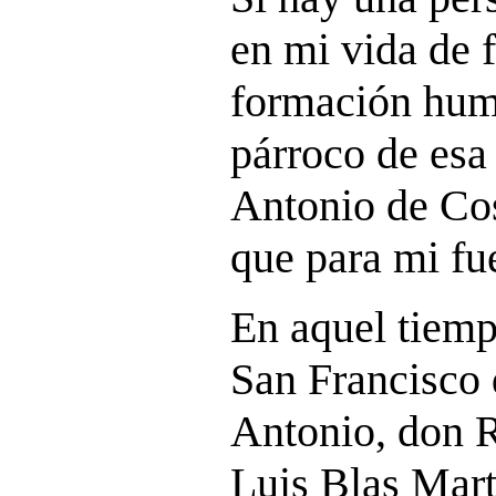
en mi vida de f
formación huma
párroco de esa
Antonio de Cos
que para mi fu
En aquel tiemp
San Francisco 
Antonio, don R
Luis Blas Mart