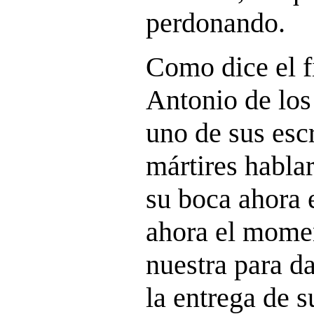
perdonando.
Como dice el fi
Antonio de lo
uno de sus escr
mártires habla
su boca ahora 
ahora el momen
nuestra para da
la entrega de s