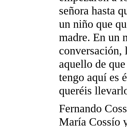
señora hasta qu
un niño que qu
madre. En un 
conversación, 
aquello de que
tengo aquí es 
queréis llevarl
Fernando Cossí
María Cossío y