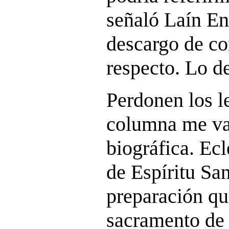
señaló Laín En
descargo de co
respecto. Lo de
Perdonen los l
columna me va 
biográfica. Ec
de Espíritu San
preparación qu
sacramento de 