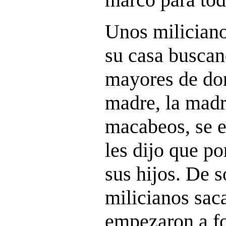
Unos miliciano
su casa buscan
mayores de do
madre, la madr
macabeos, se e
les dijo que p
sus hijos. De s
milicianos sac
empezaron a fo