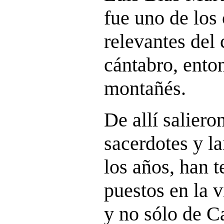
fue uno de los
relevantes del
cántabro, ento
montañés.
De allí saliero
sacerdotes y l
los años, han t
puestos en la v
y no sólo de C