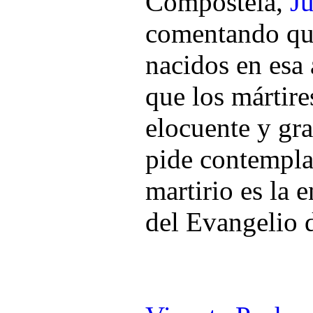
Compostela,
Ju
comentando que
nacidos en esa 
que los mártire
elocuente y gr
pide contemplar
martirio es la
del Evangelio d