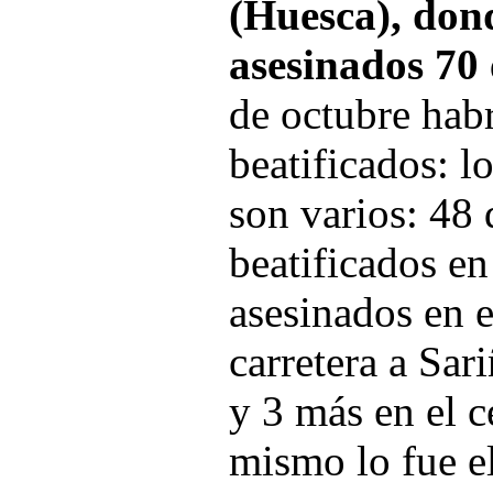
(Huesca), don
asesinados 70
de octubre hab
beatificados: lo
son varios: 48 
beatificados e
asesinados en e
carretera a Sar
y 3 más en el c
mismo lo fue el