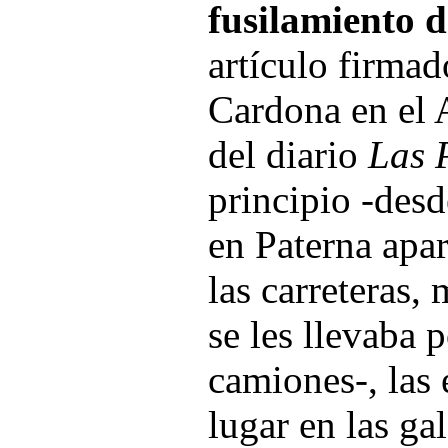
fusilamiento d
artículo firmad
Cardona en el
del diario
Las 
principio -des
en Paterna apa
las carreteras,
se les llevaba 
camiones-, las 
lugar en las ga