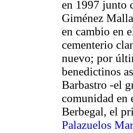
en 1997 junto 
Giménez Malla 
en cambio en e
cementerio cla
nuevo; por últi
benedictinos a
Barbastro -el g
comunidad en 
Berbegal, el pr
Palazuelos Mar