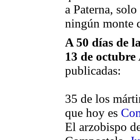
a Paterna, solo
ningún monte q
A 50 días de la
13 de octubre
publicadas:
35 de los márti
que hoy es
Com
El arzobispo d