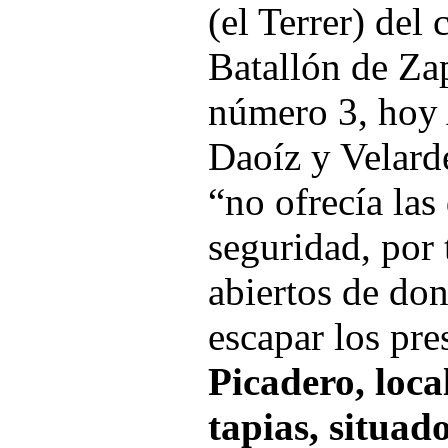
(el Terrer) del 
Batallón de Za
número 3, hoy
Daoíz y Velard
“no ofrecía las
seguridad, por 
abiertos de do
escapar los pre
Picadero, loca
tapias, situad