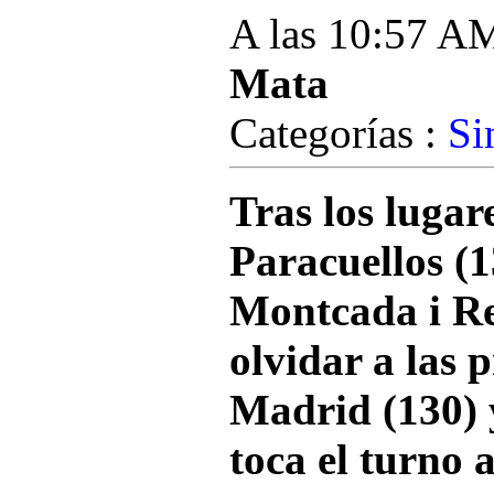
A las 10:57 A
Mata
Categorías :
Si
Tras los lugar
Paracuellos (1
Montcada i Rei
olvidar a las 
Madrid (130) 
toca el turno 