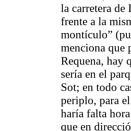
la carretera de
frente a la mi
montículo” (pu
menciona que p
Requena, hay 
sería en el par
Sot; en todo c
periplo, para e
haría falta hor
que en direcció