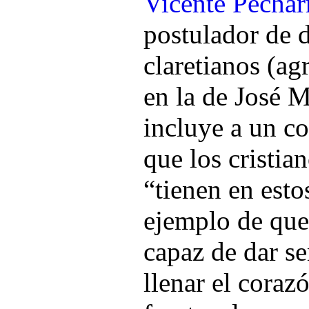
Vicente Pechar
postulador de 
claretianos (a
en la de José 
incluye a un c
que los cristia
“tienen en esto
ejemplo de que 
capaz de dar se
llenar el coraz