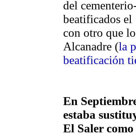
del cementerio-
beatificados el
con otro que lo
Alcanadre (
la 
beatificación t
En Septiembre
estaba sustitu
El Saler como