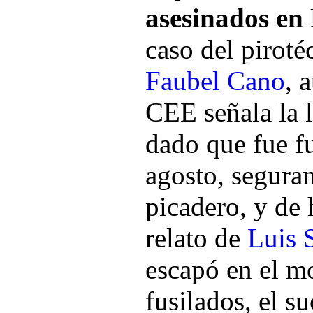
asesinados en
caso del pirot
Faubel Cano
, 
CEE señala la l
dado que fue fu
agosto, seguram
picadero, y de 
relato de
Luis 
escapó en el m
fusilados, el s